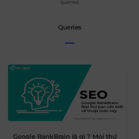
queries
queries
Google RankBrain là gì ? Mọi thứ