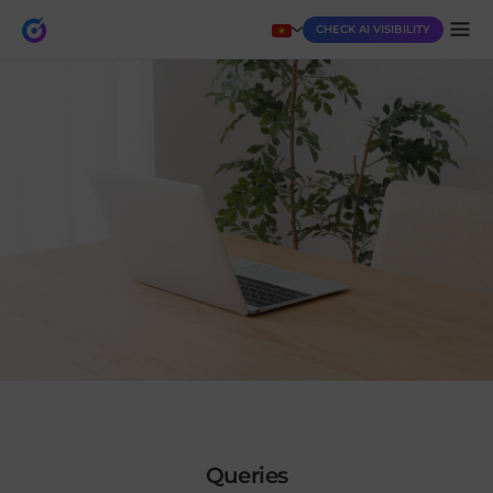
CHECK AI VISIBILITY
queries