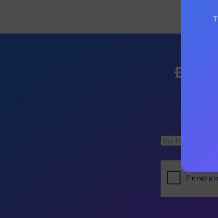
T
Đăng
Bạn