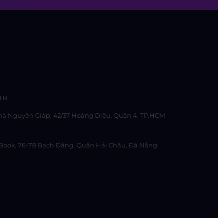
NH
hà Nguyên Giáp, 42/37 Hoàng Diệu, Quận 4, TP.HCM
Book, 76-78 Bạch Đằng, Quận Hải Châu, Đà Nẵng