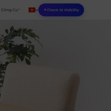
Công Cụ
Check AI Visibility