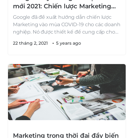
mới 2021: Chiến lược Marketing
trong mùa dịch
Google đã đề xuất hướng dẫn chiến lược
Marketing vào mùa COVID-19 cho các doanh
nghiệp. Nó được thiết kế để cung cấp cho
các doanh nghiệp một khuôn khổ nhằm
22 tháng 2, 2021
5 years ago
tạo chiến lược Marketing trong thời kỳ đại
dịch. Chiến lược này dựa trên các quan sát
của Google về cách các doanh nghiệp […]
Marketing trong thời đại đầy biến