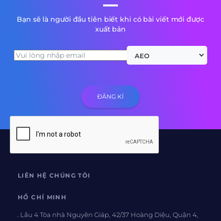
Bạn sẽ là người đầu tiên biết khi có bài viết mới được
xuất bản
AEO
LIÊN HỆ CHÚNG TÔI
HỒ CHÍ MINH
Lầu 4 Tòa nhà Nguyên Giáp, 42/37 Hoàng Diệu, Quận 4,