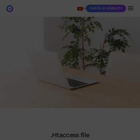
CHECK AI VISIBILITY
.htaccess file