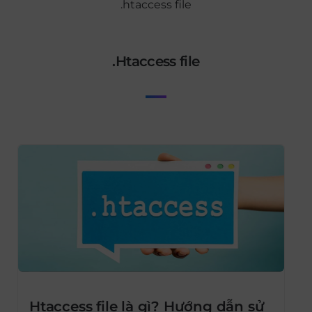
.htaccess file
.htaccess file
Htaccess file là gì? Hướng dẫn sử