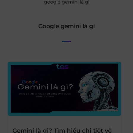
google gemini là gì
google gemini là gì
Gemini là gì? Tìm hiểu chi tiết về