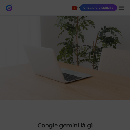
CHECK AI VISIBILITY
google gemini là gì