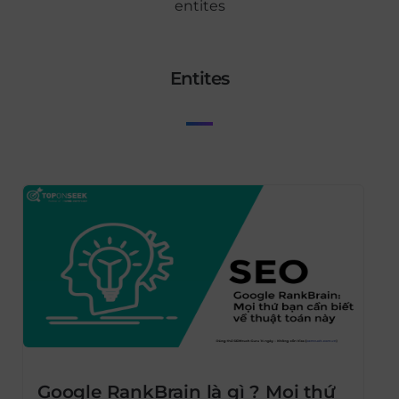
entites
entites
Google RankBrain là gì ? Mọi thứ