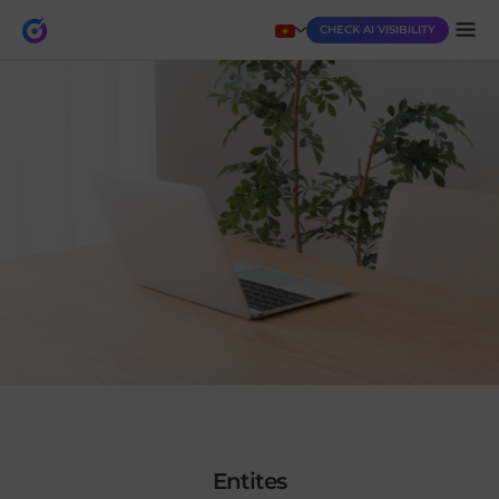
CHECK AI VISIBILITY
entites