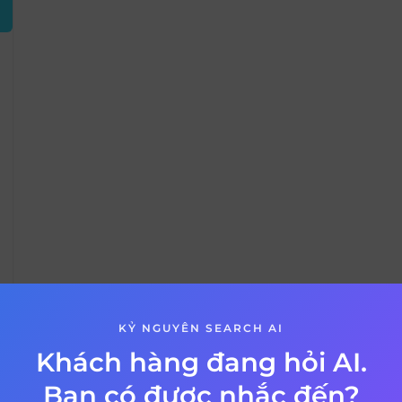
KỶ NGUYÊN SEARCH AI
Khách hàng đang hỏi AI.
VỀ BÀI VIẾT
Bạn có được nhắc đến?