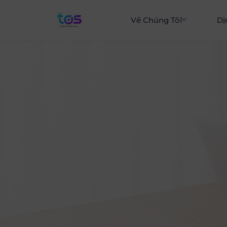
Về Chúng Tôi
Dị