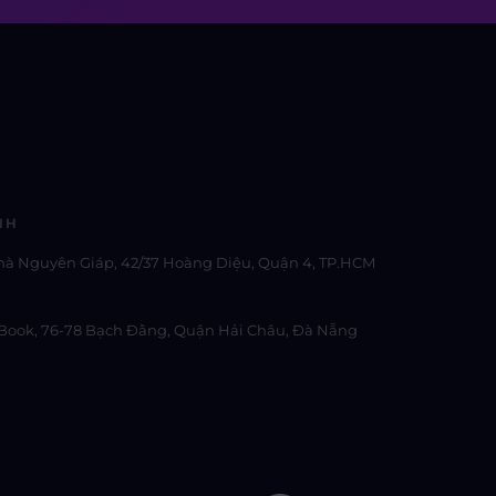
NH
hà Nguyên Giáp, 42/37 Hoàng Diệu, Quận 4, TP.HCM
Book, 76-78 Bạch Đằng, Quận Hải Châu, Đà Nẵng