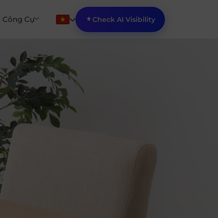
Công Cụ
Check AI Visibility