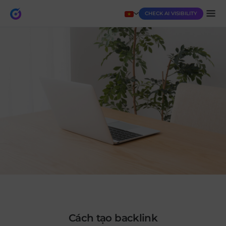
CHECK AI VISIBILITY
cách tạo backlink