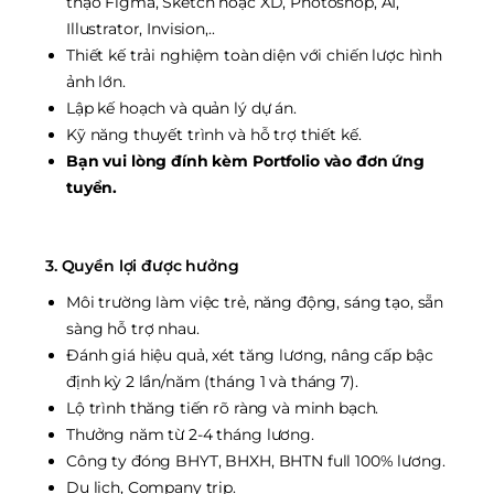
thạo Figma, Sketch hoặc XD, Photoshop, AI,
Illustrator, Invision,..
Thiết kế trải nghiệm toàn diện với chiến lược hình
ảnh lớn.
Lập kế hoạch và quản lý dự án.
Kỹ năng thuyết trình và hỗ trợ thiết kế.
Bạn vui lòng đính kèm Portfolio vào đơn ứng
tuyển.
3. Quyền lợi được hưởng
Môi trường làm việc trẻ, năng động, sáng tạo, sẵn
sàng hỗ trợ nhau.
Đánh giá hiệu quả, xét tăng lương, nâng cấp bậc
định kỳ 2 lần/năm (tháng 1 và tháng 7).
Lộ trình thăng tiến rõ ràng và minh bạch.
Thưởng năm từ 2-4 tháng lương.
Công ty đóng BHYT, BHXH, BHTN full 100% lương.
Du lịch, Company trip.