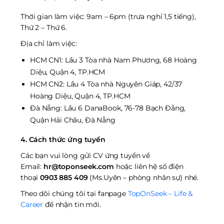
Thời gian làm việc: 9am – 6pm (trưa nghỉ 1,5 tiếng),
Thứ 2 – Thứ 6.
Địa chỉ làm việc:
HCM CN1: Lầu 3 Tòa nhà Nam Phương, 68 Hoàng
Diệu, Quận 4, TP.HCM
HCM CN2: Lầu 4 Tòa nhà Nguyên Giáp, 42/37
Hoàng Diệu, Quận 4, TP.HCM
Đà Nẵng: Lầu 6 DanaBook, 76-78 Bạch Đằng,
Quận Hải Châu, Đà Nẵng
4. Cách thức ứng tuyển
Các bạn vui lòng gửi CV ứng tuyển về
Email:
hr@toponseek.com
hoặc liên hệ số điện
thoại
0903 885 409
(Ms.Uyên – phòng nhân sự) nhé.
Theo dõi chúng tôi tại fanpage
TopOnSeek – Life &
Career
để nhận tin mới.