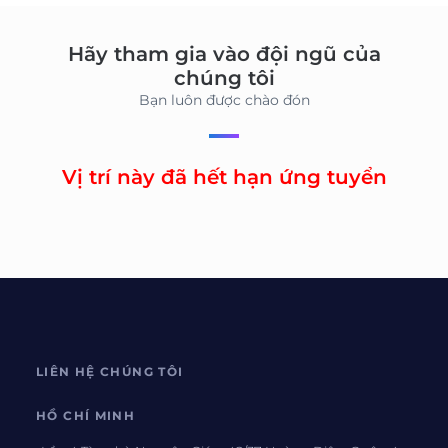
Hãy tham gia vào đội ngũ của
chúng tôi
Bạn luôn được chào đón
Vị trí này đã hết hạn ứng tuyển
LIÊN HỆ CHÚNG TÔI
HỒ CHÍ MINH