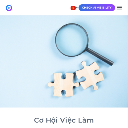
CHECK AI VISIBILITY
Cơ Hội Việc Làm