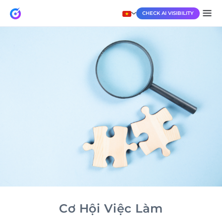
CHECK AI VISIBILITY
Cơ Hội Việc Làm