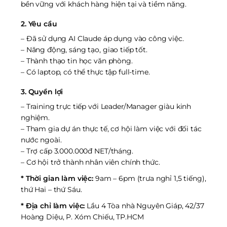
bền vững với khách hàng hiện tại và tiềm năng.
2. Yêu cầu
– Đã sử dụng AI Claude áp dụng vào công việc.
– Năng động, sáng tạo, giao tiếp tốt.
– Thành thạo tin học văn phòng.
– Có laptop, có thể thực tập full-time.
3. Quyền lợi
– Training trực tiếp với Leader/Manager giàu kinh
nghiệm.
– Tham gia dự án thực tế, cơ hội làm việc với đối tác
nước ngoài.
– Trợ cấp 3.000.000đ NET/tháng.
– Cơ hội trở thành nhân viên chính thức.
* Thời gian làm việc:
9am – 6pm (trưa nghỉ 1,5 tiếng),
thứ Hai – thứ Sáu.
* Địa chỉ làm việc:
Lầu 4 Tòa nhà Nguyên Giáp, 42/37
Hoàng Diệu, P. Xóm Chiếu, TP.HCM