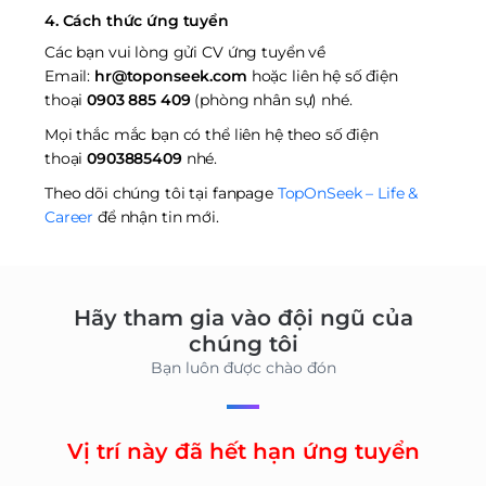
4. Cách thức ứng tuyển
Các bạn vui lòng gửi CV ứng tuyển về
Email:
hr@toponseek.com
hoặc liên hệ số điện
thoại
0903 885 409
(phòng nhân sự) nhé.
Mọi thắc mắc bạn có thể liên hệ theo số điện
thoại
0903885409
nhé.
Theo dõi chúng tôi tại fanpage
TopOnSeek – Life &
Career
để nhận tin mới.
Hãy tham gia vào đội ngũ của
chúng tôi
Bạn luôn được chào đón
Vị trí này đã hết hạn ứng tuyển