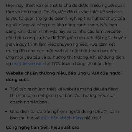
Hiện nay, thiết kế nội thất là chủ đề được nhiều người quan
tâm và chú trọng. Do đó, việc đầu tư vào thiết kế website
là yếu tố quan trọng để doanh nghiệp thu hút sự chú ý của
người dùng và nâng cao khả năng cạnh tranh. Nếu bạn
đang kinh doanh lĩnh vực này và có nhu cầu làm website
nội thất tương tự, hãy để TOS giúp bạn. Với đội ngũ chuyên
gia và quy trình làm việc chuyên nghiệp, TOS cam kết
mang đến cho bạn một website nội thất hoàn hảo, đáp
ứng mọi yêu cầu và xu hướng thị trường. Khi sử dụng dịch
vụ
thiết kế website
tại TOS, khách hàng sẽ nhận được:
Website chuẩn thương hiệu, đáp ứng UI-UX của người
dùng cuối.
TOS tạo ra những thiết kế website mang dấu ấn riêng,
thể hiện đậm nét giá trị và bản sắc thương hiệu của
doanh nghiệp bạn.
Giao diện tối ưu trải nghiệm người dùng (UI/UX), đảm
bảo thu hút và
giữ chân khách hàng
hiệu quả.
Công nghệ tiên tiến, hiệu suất cao