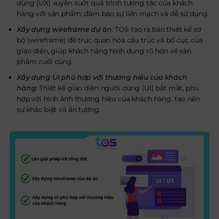
dùng (UX) xuyên suốt quá trình tương tác của khách
hàng với sản phẩm, đảm bảo sự liền mạch và dễ sử dụng.
Xây dựng wireframe dự án
: TOS tạo ra bản thiết kế sơ
bộ (wireframe) để trực quan hóa cấu trúc và bố cục của
giao diện, giúp khách hàng hình dung rõ hơn về sản
phẩm cuối cùng.
Xây dựng UI phù hợp với thương hiệu của khách
hàng
: Thiết kế giao diện người dùng (UI) bắt mắt, phù
hợp với hình ảnh thương hiệu của khách hàng, tạo nên
sự khác biệt và ấn tượng.