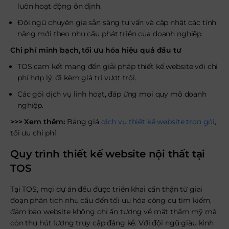
luôn hoạt động ổn định.
Đội ngũ chuyên gia sẵn sàng tư vấn và cập nhật các tính
năng mới theo nhu cầu phát triển của doanh nghiệp.
Chi phí minh bạch, tối ưu hóa hiệu quả đầu tư
TOS cam kết mang đến giải pháp thiết kế website với chi
phí hợp lý, đi kèm giá trị vượt trội.
Các gói dịch vụ linh hoạt, đáp ứng mọi quy mô doanh
nghiệp.
>>> Xem thêm:
Bảng giá
dịch vụ thiết kế website trọn gói
,
tối ưu chi phí
Quy trình thiết kế website nội thất tại
TOS
Tại TOS, mọi dự án đều được triển khai cẩn thận từ giai
đoạn phân tích nhu cầu đến tối ưu hóa công cụ tìm kiếm,
đảm bảo website không chỉ ấn tượng về mặt thẩm mỹ mà
còn thu hút lượng truy cập đáng kể. Với đội ngũ giàu kinh