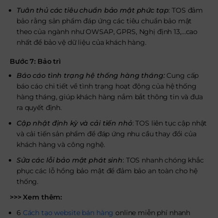
Tuân thủ các tiêu chuẩn bảo mật phức tạp
: TOS đảm
bảo rằng sản phẩm đáp ứng các tiêu chuẩn bảo mật
theo của ngành như OWSAP, GPRS, Nghị định 13,…cao
nhất để bảo vệ dữ liệu của khách hàng.
Bước 7: Bảo trì
Báo cáo tình trạng hệ thống hàng tháng:
Cung cấp
báo cáo chi tiết về tình trạng hoạt động của hệ thống
hàng tháng, giúp khách hàng nắm bắt thông tin và đưa
ra quyết định.
Cập nhật định kỳ và cải tiến nhỏ
: TOS liên tục cập nhật
và cải tiến sản phẩm để đáp ứng nhu cầu thay đổi của
khách hàng và công nghệ.
Sửa các lỗi bảo mật phát sinh
: TOS nhanh chóng khắc
phục các lỗ hổng bảo mật để đảm bảo an toàn cho hệ
thống.
>>> Xem thêm:
6
Cách tạo website bán hàng
online miễn phí nhanh