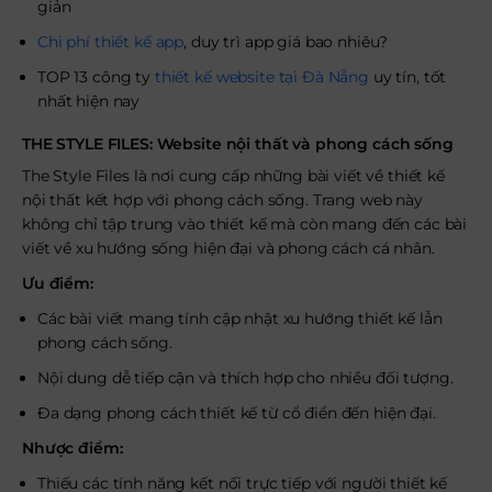
giản
Chi phí thiết kế app
, duy trì app giá bao nhiêu?
TOP 13 công ty
thiết kế website tại Đà Nẵng
uy tín, tốt
nhất hiện nay
THE STYLE FILES: Website nội thất và phong cách sống
The Style Files là nơi cung cấp những bài viết về thiết kế
nội thất kết hợp với phong cách sống. Trang web này
không chỉ tập trung vào thiết kế mà còn mang đến các bài
viết về xu hướng sống hiện đại và phong cách cá nhân.
Ưu điểm:
Các bài viết mang tính cập nhật xu hướng thiết kế lẫn
phong cách sống.
Nội dung dễ tiếp cận và thích hợp cho nhiều đối tượng.
Đa dạng phong cách thiết kế từ cổ điển đến hiện đại.
Nhược điểm:
Thiếu các tính năng kết nối trực tiếp với người thiết kế