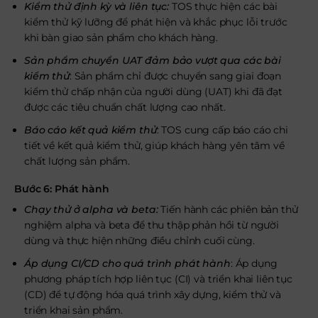
Kiểm thử định kỳ và liên tục:
TOS thực hiện các bài
kiểm thử kỹ lưỡng để phát hiện và khắc phục lỗi trước
khi bàn giao sản phẩm cho khách hàng.
Sản phẩm chuyển UAT đảm bảo vượt qua các bài
kiểm thử
: Sản phẩm chỉ được chuyển sang giai đoạn
kiểm thử chấp nhận của người dùng (UAT) khi đã đạt
được các tiêu chuẩn chất lượng cao nhất.
Báo cáo kết quả kiểm thử
: TOS cung cấp báo cáo chi
tiết về kết quả kiểm thử, giúp khách hàng yên tâm về
chất lượng sản phẩm.
Bước 6: Phát hành
Chạy thử ở alpha và beta:
Tiến hành các phiên bản thử
nghiệm alpha và beta để thu thập phản hồi từ người
dùng và thực hiện những điều chỉnh cuối cùng.
Áp dụng CI/CD cho quá trình phát hành
: Áp dụng
phương pháp tích hợp liên tục (CI) và triển khai liên tục
(CD) để tự động hóa quá trình xây dựng, kiểm thử và
triển khai sản phẩm.