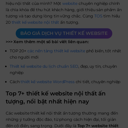
hiệu nội thất của mình? Một
website
chuyên nghiệp chính
là chìa khóa để thu hút khách hàng, giới thiệu sản phẩm ấn
tượng và tạo dựng lòng tin vững chắc. Cùng
TOS
tìm hiểu
20
thiết kế website nội thất
ấn tượng.
BÁO GIÁ DỊCH VỤ THIẾT KẾ WEBSITE
>>> Xem thêm một số bài viết liên quan:
TOP 20+
các nền tảng thiết kế website
phổ biến, tốt nhất
cho người mới
Thiết kế website du lịch chuẩn SEO
, đẹp, uy tín, chuyên
nghiệp
Cách
thiết kế website WordPress
chi tiết, chuyên nghiệp
Top 7+ thiết kế website nội thất ấn
tượng, nổi bật nhất hiện nay
Các website thiết kế nội thất ấn tượng thường mang đến
những ý tưởng độc đáo, từ phong cách hiện đại, tối giản
đến cổ điển, sang trọng. Dưới đây là
Top 7+ website thiết