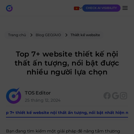
CHECK AI VISIBILITY
Trang chủ
Blog GEO/AIO
Thiết kế website
Top 7+ website thiết kế nội
thất ấn tượng, nổi bật được
nhiều người lựa chọn
TOS Editor
25 tháng 12, 2024
Top 7+ thiết kế website nội thất ấn tượng, nổi bật nhất hiện nay
Bạn đang tìm kiếm một giải pháp để nâng tầm thương