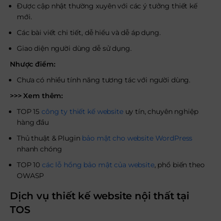
Được cập nhật thường xuyên với các ý tưởng thiết kế
mới.
Các bài viết chi tiết, dễ hiểu và dễ áp dụng.
Giao diện người dùng dễ sử dụng.
Nhược điểm:
Chưa có nhiều tính năng tương tác với người dùng.
>>> Xem thêm:
TOP 15
công ty thiết kế website
uy tín, chuyên nghiệp
hàng đầu
Thủ thuật & Plugin
bảo mật cho website WordPress
nhanh chóng
TOP 10
các lỗ hổng bảo mật của website
, phổ biến theo
OWASP
Dịch vụ thiết kế website nội thất tại
TOS