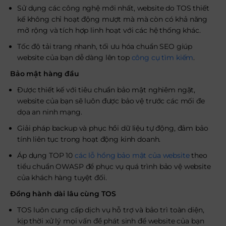
Sử dụng các công nghệ mới nhất, website do TOS thiết
kế không chỉ hoạt động mượt mà mà còn có khả năng
mở rộng và tích hợp linh hoạt với các hệ thống khác.
Tốc độ tải trang nhanh, tối ưu hóa chuẩn SEO giúp
website của bạn dễ dàng lên top
công cụ tìm kiếm
.
Bảo mật hàng đầu
Được thiết kế với tiêu chuẩn bảo mật nghiêm ngặt,
website của bạn sẽ luôn được bảo vệ trước các mối đe
dọa an ninh mạng.
Giải pháp backup và phục hồi dữ liệu tự động, đảm bảo
tính liên tục trong hoạt động kinh doanh.
Áp dụng TOP 10
các lỗ hổng bảo mật của website
theo
tiểu chuẩn OWASP để phục vụ quá trình bảo vệ website
của khách hàng tuyệt đối.
Đồng hành dài lâu cùng TOS
TOS luôn cung cấp dịch vụ hỗ trợ và bảo trì toàn diện,
kịp thời xử lý mọi vấn đề phát sinh để website của bạn