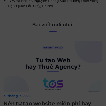
TOS Hà Nội: 107 Nguyễn Phong Sắc, Phường Dịch Vọng
Hậu, Quận Cầu Giấy, Hà Nội
Bài viết mới nhất
31 tháng 7, 2026
Nên tự tạo website miễn phí hay