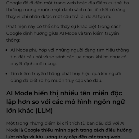
Google để đi đến một trang web hoặc địa điểm cụ thể, họ
thường mong muốn một danh sách các liên kết rõ ràng,
thay vì chỉ nhận được một câu trả lời do AI tạo ra.
Phát hiện này có thể cho thấy sự khác biệt trong cách
Google định hướng giữa AI Mode và tìm kiếm truyền
thống:
AI Mode phù hợp với những người đang tìm hiểu thông
tin, đặt câu hỏi và so sánh các lựa chọn, khi họ chưa có
quyết định cuối cùng.
Tìm kiếm truyền thống phát huy hiệu quả khi người
dùng đã biết rõ họ muốn truy cập vào đâu.
AI Mode hiển thị nhiều tên miền độc
lập hơn so với các mô hình ngôn ngữ
lớn khác (LLM)
Một trong những điểm bị chỉ trích từ ban đầu đối với AI
Mode là
Google thiếu minh bạch trong cách điều hướng
lượt nhấp và lưu lượng truy cập đến các trang web
,