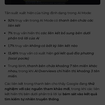
Tần suất xuất hiện của từng định dạng trong AI Mode:
92%
truy vấn trong AI Mode có
thanh bên chứa các
liên kết
7%
truy vấn hiển thị
các liên kết bổ sung bên dưới
phần trả lời của AI
1,7%
truy vấn
không có bất kỳ liên kết nào
13,49%
truy vấn có xuất hiện
gói kết quả địa phương
(local packs)
Trung bình,
thanh bên chứa khoảng 7 tên miền khác
nhau
, trong khi
AI Overviews chỉ hiển thị khoảng 3 tên
miền
.
Các liên kết trong thanh bên cho thấy Google đang
thử
nghiệm với các nguồn tham khảo mới
, trong khi các liên
kết hiển thị bên dưới phần trả lời lại
bám sát vào kết quả
tìm kiếm tự nhiên truyền thống
.