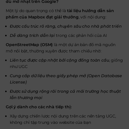
dù mờ nhạt trên Google?
Một lý do quan trọng có thể là
tài liệu hướng dẫn sản
phẩm của Mapbox đạt giải thưởng
, với nội dung:
Được cấu trúc rõ ràng, chuyên sâu cho nhà phát triển
Dễ dàng trích dẫn lại
trong các phản hồi của AI
OpenStreetMap (OSM)
là một dự án bản đồ mã nguồn
mở nổi bật, thường xuyên được tham chiếu nhờ:
Liên tục được cập nhật bởi cộng đồng toàn cầu
, giống
như UGC
Cung cấp dữ liệu theo giấy phép mở (Open Database
License)
Được sử dụng rộng rãi trong cả môi trường học thuật
lẫn thương mại
Gợi ý dành cho các nhà tiếp thị:
Xây dựng chiến lược nội dung trên các nền tảng UGC,
không chỉ tập trung vào website của bạn