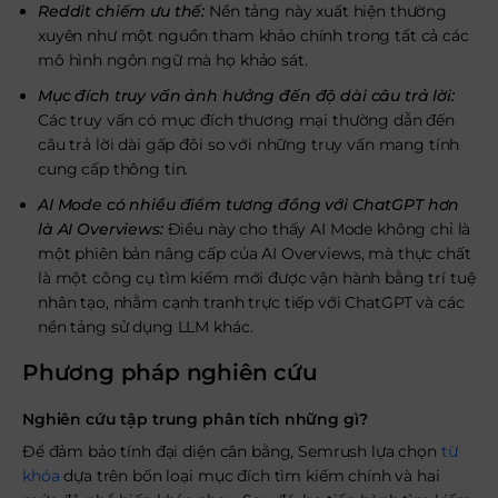
Reddit chiếm ưu thế:
Nền tảng này xuất hiện thường
xuyên như một nguồn tham khảo chính trong tất cả các
mô hình ngôn ngữ mà họ khảo sát.
Mục đích truy vấn ảnh hưởng đến độ dài câu trả lời:
Các truy vấn có mục đích thương mại thường dẫn đến
câu trả lời dài gấp đôi so với những truy vấn mang tính
cung cấp thông tin.
AI Mode có nhiều điểm tương đồng với ChatGPT hơn
là AI Overviews:
Điều này cho thấy AI Mode không chỉ là
một phiên bản nâng cấp của AI Overviews, mà thực chất
là một công cụ tìm kiếm mới được vận hành bằng trí tuệ
nhân tạo, nhằm cạnh tranh trực tiếp với ChatGPT và các
nền tảng sử dụng LLM khác.
Phương pháp nghiên cứu
Nghiên cứu tập trung phân tích những gì?
Để đảm bảo tính đại diện cân bằng, Semrush lựa chọn
từ
khóa
dựa trên bốn loại mục đích tìm kiếm chính và hai