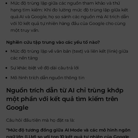
Mức độ trùng lặp giữa các nguồn tham khảo và thứ
hạng tìm kiếm: Khi đo lường mức độ trùng lặp giữa kết
quả AI và Google, họ so sánh các nguồn mà AI trích dẫn
với 10 kết quả tự nhiên hàng đầu của Google cho cùng
một truy vấn.
Nghiên cứu tập trung vào các yếu tố nào?
Mức độ trùng lặp về văn bản (text) và liên kết (link) giữa
các nền tảng
Sự khác biệt về độ dài câu trả lời
Mô hình trích dẫn nguồn thông tin
Nguồn trích dẫn từ AI chỉ trùng khớp
một phần với kết quả tìm kiếm trên
Google
Câu hỏi đầu tiên mà họ đặt ra là:
“Mức độ tương đồng giữa AI Mode và các mô hình ngôn
ngữ lớn (LLM) so với top 10 kết quả tự nhiên của Google