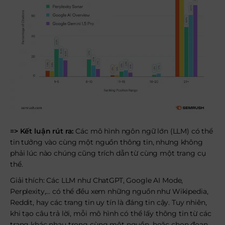
=> Kết luận rút ra:
Các mô hình ngôn ngữ lớn (LLM) có thể
tin tưởng vào cùng một nguồn thông tin, nhưng không
phải lúc nào chúng cũng trích dẫn từ cùng một trang cụ
thể.
Giải thích: Các LLM như ChatGPT, Google AI Mode,
Perplexity,… có thể đều xem những nguồn như Wikipedia,
Reddit, hay các trang tin uy tín là đáng tin cậy. Tuy nhiên,
khi tạo câu trả lời, mỗi mô hình có thể lấy thông tin từ các
trang khác nhau trong cùng một nguồn, hoặc chọn đoạn