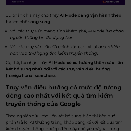
Sự phân chia này cho thấy
AI Mode đang vận hành theo
hai cơ chế song song
:
Với các truy vấn mang tính khám phá, AI Mode
lựa chọn
nguồn thông tin đa dạng hơn
Với các truy vấn cần độ chính xác cao, AI lại
dựa nhiều
hơn vào thứ hạng tìm kiếm truyền thống
.
Cụ thể, họ nhận thấy
AI Mode có xu hướng thêm các liên
kết bổ sung nhất đối với các truy vấn điều hướng
(navigational searches)
.
Truy vấn điều hướng có mức độ tương
đồng cao nhất với kết quả tìm kiếm
truyền thống của Google
Theo nghiên cứu, các liên kết bổ sung hiển thị bên dưới
phần trả lời AI thường trùng khớp đáng kể với kết quả tìm
kiếm truyền thống, nhưng điều này chủ yếu xảy ra trong