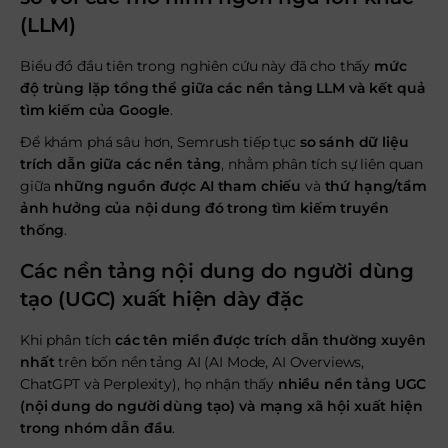
(LLM)
Biểu đồ đầu tiên trong nghiên cứu này đã cho thấy
mức
độ trùng lặp tổng thể giữa các nền tảng LLM và kết quả
tìm kiếm của Google
.
Để khám phá sâu hơn, Semrush tiếp tục
so sánh dữ liệu
trích dẫn giữa các nền tảng
, nhằm phân tích sự liên quan
giữa
những nguồn được AI tham chiếu
và
thứ hạng/tầm
ảnh hưởng của nội dung đó trong tìm kiếm truyền
thống
.
Các nền tảng nội dung do người dùng
tạo (UGC) xuất hiện dày đặc
Khi phân tích
các tên miền được trích dẫn thường xuyên
nhất
trên bốn nền tảng AI (AI Mode, AI Overviews,
ChatGPT và Perplexity), họ nhận thấy
nhiều nền tảng UGC
(nội dung do người dùng tạo) và mạng xã hội xuất hiện
trong nhóm dẫn đầu
.