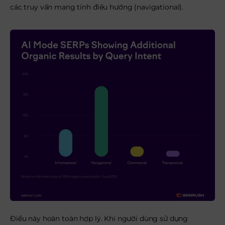
các truy vấn mang tính điều hướng (navigational).
Điều này hoàn toàn hợp lý. Khi người dùng sử dụng