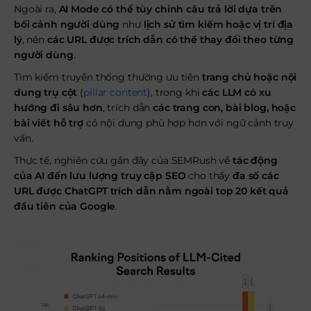
Ngoài ra,
AI Mode có thể tùy chỉnh câu trả lời dựa trên
bối cảnh người dùng
như
lịch sử tìm kiếm hoặc vị trí địa
lý
, nên
các URL được trích dẫn có thể thay đổi theo từng
người dùng
.
Tìm kiếm truyền thống thường ưu tiên
trang chủ hoặc nội
dung trụ cột
(
pillar content
), trong khi
các LLM có xu
hướng đi sâu hơn
, trích dẫn
các trang con, bài blog, hoặc
bài viết hỗ trợ
có nội dung phù hợp hơn với ngữ cảnh truy
vấn.
Thực tế, nghiên cứu gần đây của SEMRush về
tác động
của AI đến lưu lượng truy cập SEO
cho thấy
đa số các
URL được ChatGPT trích dẫn nằm ngoài top 20 kết quả
đầu tiên của Google
.