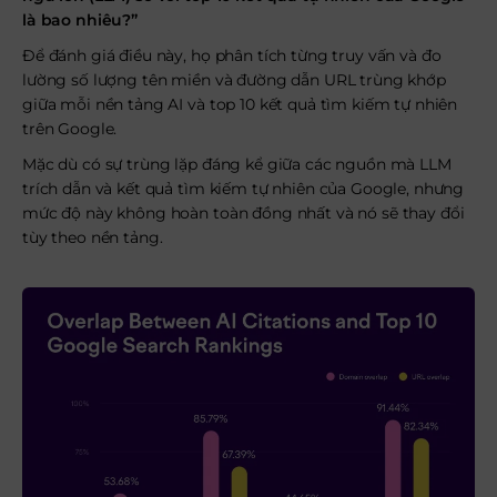
là bao nhiêu?”
Để đánh giá điều này, họ phân tích từng truy vấn và đo
lường số lượng tên miền và đường dẫn URL trùng khớp
giữa mỗi nền tảng AI và top 10 kết quả tìm kiếm tự nhiên
trên Google.
Mặc dù có sự trùng lặp đáng kể giữa các nguồn mà LLM
trích dẫn và kết quả tìm kiếm tự nhiên của Google, nhưng
mức độ này không hoàn toàn đồng nhất và nó sẽ thay đổi
tùy theo nền tảng.