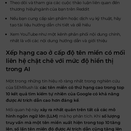
Theo dõi và tham gia các cuộc thảo luận liên quan đến
thương hiệu/ngành của bạn trên Reddit
Nếu bạn cung cấp sản phẩm hoặc dịch vụ kỹ thuật, hãy
tạo tài liệu hướng dẫn chi tiết và dễ hiểu
Xem YouTube như một kênh phân phối nội dung chính,
nhất là với các nội dung hướng dẫn và giới thiệu
Xếp hạng cao ở cấp độ tên miền có mối
liên hệ chặt chẽ với mức độ hiển thị
trong AI
Một trong những tín hiệu rõ ràng nhất trong nghiên cứu
của SEMRush là:
các tên miền có thứ hạng cao trong top
10 kết quả tìm kiếm tự nhiên của Google có khả năng
được AI trích dẫn cao hơn đáng kể
.
Mối quan hệ này
xảy ra nhất quán trên tất cả các mô
hình ngôn ngữ lớn (LLM)
mà họ phân tích. Khi
số lượng
truy vấn mà một tên miền xuất hiện trong top 10 tăng
lên
,
số lần tên miền đó được AI trích dẫn cũng tăng lên