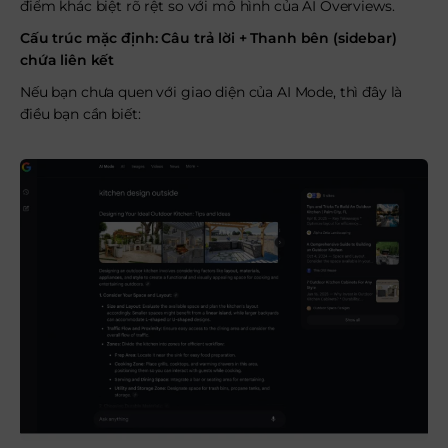
điểm khác biệt rõ rệt so với mô hình của AI Overviews.
Cấu trúc mặc định: Câu trả lời + Thanh bên (sidebar)
chứa liên kết
Nếu bạn chưa quen với giao diện của AI Mode, thì đây là
điều bạn cần biết: