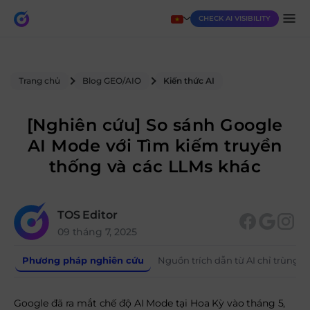
CHECK AI VISIBILITY
Trang chủ
Blog GEO/AIO
Kiến thức AI
[Nghiên cứu] So sánh Google
AI Mode với Tìm kiếm truyền
thống và các LLMs khác
TOS Editor
09 tháng 7, 2025
Phương pháp nghiên cứu
Nguồn trích dẫn từ AI chỉ trùng 
Google đã ra mắt chế độ AI Mode tại Hoa Kỳ vào tháng 5,