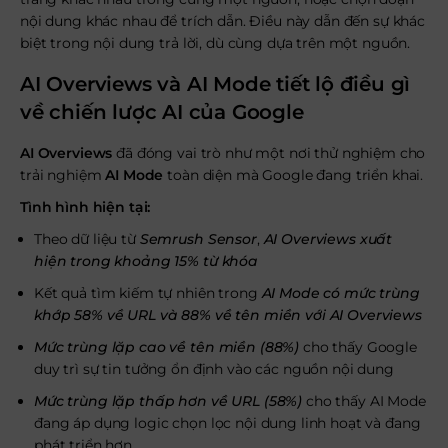
nội dung khác nhau để trích dẫn. Điều này dẫn đến sự khác
biệt trong nội dung trả lời, dù cùng dựa trên một nguồn.
AI Overviews và AI Mode tiết lộ điều gì
về chiến lược AI của Google
AI Overviews
đã đóng vai trò như một nơi thử nghiệm cho
trải nghiệm
AI Mode
toàn diện mà Google đang triển khai.
Tình hình hiện tại:
Theo dữ liệu từ
Semrush Sensor
,
AI Overviews xuất
hiện trong khoảng 15% từ khóa
Kết quả tìm kiếm tự nhiên trong
AI Mode có mức trùng
khớp 58% về URL và 88% về tên miền với AI Overviews
Mức trùng lặp cao về tên miền (88%)
cho thấy Google
duy trì sự tin tưởng ổn định vào các nguồn nội dung
Mức trùng lặp thấp hơn về URL (58%)
cho thấy AI Mode
đang áp dụng logic chọn lọc nội dung linh hoạt và đang
phát triển hơn