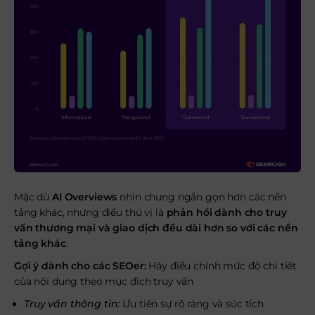
Mặc dù
AI Overviews
nhìn chung ngắn gọn hơn các nền
tảng khác, nhưng điều thú vị là
phản hồi dành cho truy
vấn thương mại và giao dịch đều dài hơn so với các nền
tảng khác
.
Gợi ý dành cho các SEOer:
Hãy điều chỉnh mức độ chi tiết
của nội dung theo mục đích truy vấn
Truy vấn thông tin:
Ưu tiên sự rõ ràng và súc tích