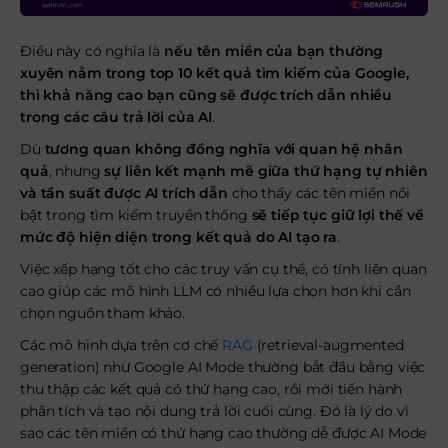
Điều này có nghĩa là
nếu tên miền của bạn thường
xuyên nằm trong top 10 kết quả tìm kiếm của Google,
thì khả năng cao bạn cũng sẽ được trích dẫn nhiều
trong các câu trả lời của AI
.
Dù
tương quan không đồng nghĩa với quan hệ nhân
quả
, nhưng
sự liên kết mạnh mẽ giữa thứ hạng tự nhiên
và tần suất được AI trích dẫn
cho thấy các tên miền nổi
bật trong tìm kiếm truyền thống
sẽ tiếp tục giữ lợi thế về
mức độ hiện diện trong kết quả do AI tạo ra
.
Việc xếp hạng tốt cho các truy vấn cụ thể, có tính liên quan
cao giúp các mô hình LLM có nhiều lựa chọn hơn khi cần
chọn nguồn tham khảo.
Các mô hình dựa trên cơ chế
RAG
(retrieval-augmented
generation) như Google AI Mode thường bắt đầu bằng việc
thu thập các kết quả có thứ hạng cao, rồi mới tiến hành
phân tích và tạo nội dung trả lời cuối cùng. Đó là lý do vì
sao các tên miền có thứ hạng cao thường dễ được AI Mode