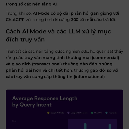
trong số các nền tảng AI
.
Trong khi đó,
AI Mode có độ dài phản hồi gần giống với
ChatGPT
, với trung bình khoảng
300 từ mỗi câu trả lời
.
Cách AI Mode và các LLM xử lý mục
đích truy vấn
Trên tất cả các nền tảng được nghiên cứu, họ quan sát thấy
rằng
các truy vấn mang tính thương mại (commercial)
và giao dịch (transactional) thường dẫn đến những
phản hồi dài hơn và chi tiết hơn
, thường
gấp đôi so với
các truy vấn cung cấp thông tin (informational)
.