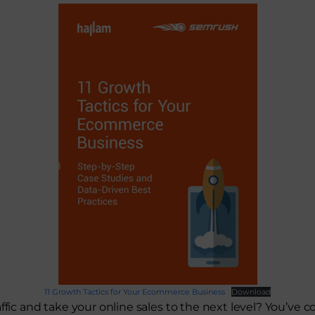
11 Growth Tactics for Your Ecommerce Business
Download
ffic and take your online sales to the next level? You’ve 