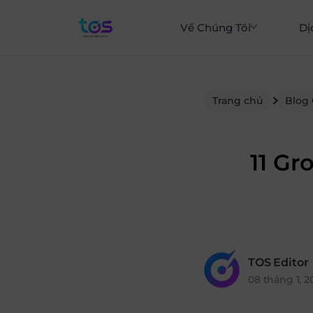
Về Chúng Tôi
Dị
Trang chủ
Blog
11 Gr
TOS Editor
08 tháng 1, 2