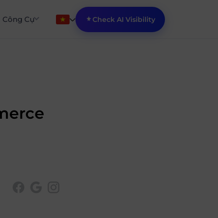
Công Cụ
Check AI Visibility
mmerce