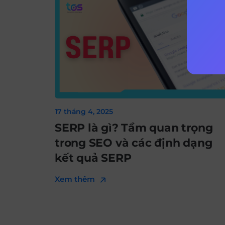
17 tháng 4, 2025
SERP là gì? Tầm quan trọng
trong SEO và các định dạng
kết quả SERP
Xem thêm