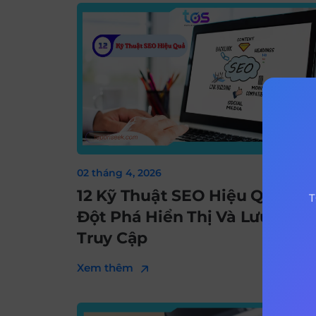
02 tháng 4, 2026
12 Kỹ Thuật SEO Hiệu Quả Gi
T
Đột Phá Hiển Thị Và Lưu Lượn
Truy Cập
Xem thêm