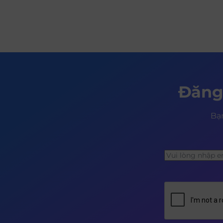
Đăng
Bạn