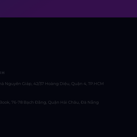
NH
hà Nguyên Giáp, 42/37 Hoàng Diệu, Quận 4, TP.HCM
Book, 76-78 Bạch Đằng, Quận Hải Châu, Đà Nẵng