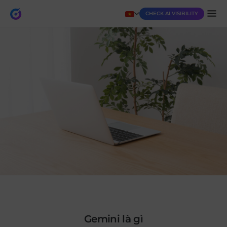
CHECK AI VISIBILITY
gemini là gì