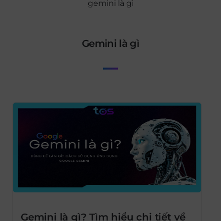
gemini là gì
gemini là gì
Gemini là gì? Tìm hiểu chi tiết về