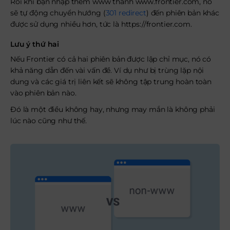
Rồi khi bạn nhập thêm www thành
www.frontier.com
, nó
sẽ tự động chuyển hướng (
301 redirect
) đến phiên bản khác
được sử dụng nhiều hơn, tức là
https://frontier.com
.
Lưu ý thứ hai
Nếu Frontier có cả hai phiên bản được lập chỉ mục, nó có
khả năng dẫn đến vài vấn đề. Ví dụ như bị trùng lặp nội
dung và các giá trị liên kết sẽ không tập trung hoàn toàn
vào phiên bản nào.
Đó là một điều không hay, nhưng may mắn là không phải
lúc nào cũng như thế.