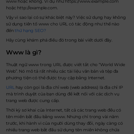
www hoặc không. Ví dụ như
https://www.example.com
hoặc
http://example.com
.
Vậy vì sao lại có sự khác biệt này? Việc sử dụng hay không
sử dụng tiền tố www cho URL có tác động như thế nào
đến
thứ hạng SEO?
Hãy cùng khám phá điều đó trong bài viết dưới đây.
Www là gì?
Thuật ngữ www trong URL được viết tắt cho “World Wide
Web”. Nó mô tả rất nhiều các tài liệu văn bản và tệp đa
phương tiện có thể được truy cập bằng Internet.
URL
hay còn gọi là địa chỉ web (web address) là địa chỉ IP
mà trình duyệt của bạn dùng để kết nối với các dịch vụ
trang web được cung cấp.
Thời kỳ sơ khai của Internet, tất cả các trang web đều có
tên miền bắt đầu bằng www. Nhưng chỉ trong vài năm
trước, khi hành vi của người dùng thay đổi, ngày càng có
nhiều trang web bắt đầu sử dụng tên miền không chứa