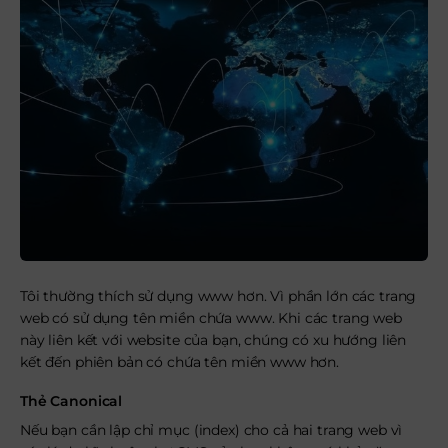
Tôi thường thích sử dụng www hơn. Vì phần lớn các trang
web có sử dụng tên miền chứa www. Khi các trang web
này liên kết với website của bạn, chúng có xu hướng liên
kết đến phiên bản có chứa tên miền www hơn.
Thẻ Canonical
Nếu bạn cần lập chỉ mục (index) cho cả hai trang web vì