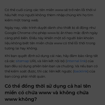
Có thể cuối cùng các tên miền www sẽ trở nên lỗi thời vì
hầu hết mọi người không thèm nhập chúng khi họ tìm
kiếm một trang web.
Ngày nay, việc trình duyệt dành cho thiết bị di động như
Google Chrome cho phép www bị ẩn theo mặc định ngày
càng phổ biến. Điều này khiến một số người băn khoăn
liệu không biết tên miền chứa www có thể lỗi thời trong
tương lai hay không.
Khi bạn quyết định sử dụng cái nào, hãy đảm bảo rằng tất
cả các
sitemap
URL và liên kết nội bộ (
internal link
) của
bạn đều sử dụng phiên bản bạn ưa chuộng. Và nếu bạn có
thể kiểm soát được, thì các liên kết ngược (
backlink
) của
bạn cũng phải nhất quán.
Có thể đồng thời sử dụng cả hai tên
miền có chứa www và không chứa
www không?