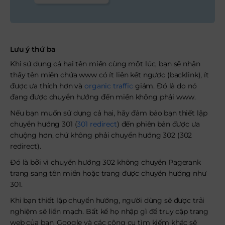
Lưu ý thứ ba
Khi sử dụng cả hai tên miền cùng một lúc, bạn sẽ nhận
thấy tên miền chứa www có ít liên kết ngược (backlink), ít
được ưa thích hơn và
organic traffic
giảm. Đó là do nó
đang được chuyển hướng đến miền không phải www.
Nếu bạn muốn sử dụng cả hai, hãy đảm bảo bạn thiết lập
chuyển hướng 301 (
301 redirect
) đến phiên bản được ưa
chuộng hơn, chứ không phải chuyển hướng 302 (302
redirect).
Đó là bởi vì chuyển hướng 302 không chuyển Pagerank
trang sang tên miền hoặc trang được chuyển hướng như
301.
Khi bạn thiết lập chuyển hướng, người dùng sẽ được trải
nghiệm sẽ liền mạch. Bất kể họ nhập gì để truy cập trang
web của bạn, Google và các công cụ tìm kiếm khác sẽ