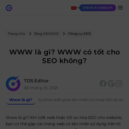
CHECK AI VISIBILITY
Trang chủ
Blog GEO/AIO
Công cụ SEO
WWW là gì? WWW có tốt cho
SEO không?
TOS Editor
06 tháng 10, 2021
Www là gì?
Sự khác biệt giữa tên miền có chứa tiền tố www
Www là gì? Khi lướt web hoặc tối ưu hóa SEO cho website,
bạn có thể gặp các trang web có tên miền sử dụng tiền tố