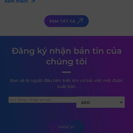
Xem thêm
XEM TẤT CẢ
Đăng ký nhận bản tin của
chúng tôi
Bạn sẽ là người đầu tiên biết khi có bài viết mới được
xuất bản
AEO