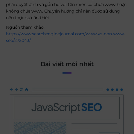
phải quyết định và gắn bó với tên miền có chứa www hoặc
không chứa www. Chuyển hướng chỉ nên được sử dụng
nếu thực sự cần thiết.
Nguồn tham khảo:
https://www.searchenginejournal.com/www-vs-non-www-
seo/272043/
Bài viết mới nhất