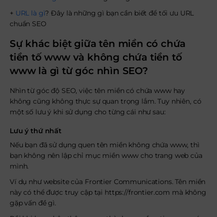
+
URL là gì
? Đây là những gì bạn cần biết để tối ưu URL
chuẩn SEO
Sự khác biệt giữa tên miền có chứa
tiền tố www và không chứa tiền tố
www là gì từ góc nhìn SEO?
Nhìn từ góc độ SEO, việc tên miền có chứa www hay
không cũng không thực sự quan trọng lắm. Tuy nhiên, có
một số lưu ý khi sử dụng cho từng cái như sau:
Lưu ý thứ nhất
Nếu bạn đã sử dụng quen tên miền không chứa www, thì
bạn không nên lập chỉ mục miền www cho trang web của
mình.
Ví dụ như website của Frontier Communications. Tên miền
này có thể được truy cập tại
https://frontier.com
mà không
gặp vấn đề gì.