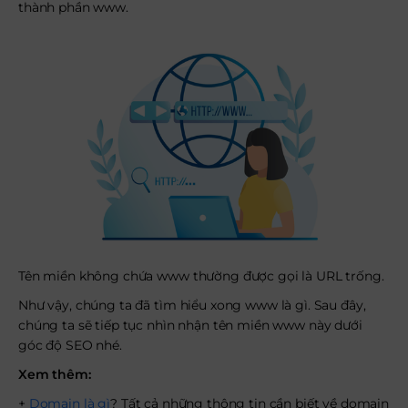
thành phần www.
Tên miền không chứa www thường được gọi là URL trống.
Như vậy, chúng ta đã tìm hiểu xong www là gì. Sau đây,
chúng ta sẽ tiếp tục nhìn nhận tên miền www này dưới
góc độ SEO nhé.
Xem thêm:
+
Domain là gì
? Tất cả những thông tin cần biết về domain