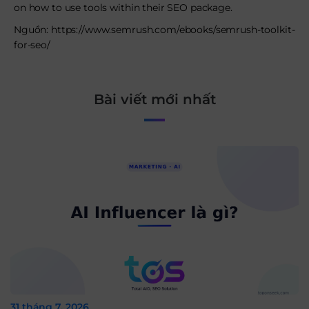
on how to use tools within their SEO package.
Nguồn: https://www.semrush.com/ebooks/semrush-toolkit-
for-seo/
Bài viết mới nhất
31 tháng 7, 2026