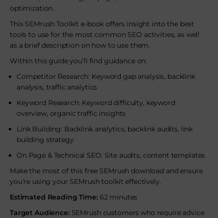
optimization.
This SEMrush Toolkit e-book offers insight into the best
tools to use for the most common SEO activities, as well
as a brief description on how to use them.
Within this guide you’ll find guidance on:
Competitor Research: Keyword gap analysis, backlink
analysis, traffic analytics
Keyword Research: Keyword difficulty, keyword
overview, organic traffic insights
Link Building: Backlink analytics, backlink audits, link
building strategy
On Page & Technical SEO: Site audits, content templates
Make the most of this free SEMrush download and ensure
you’re using your SEMrush toolkit effectively.
Estimated Reading Time:
62 minutes
Target Audience:
SEMrush customers who require advice