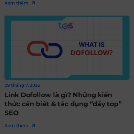
Xem thêm
09 tháng 7, 2026
Link Dofollow là gì? Những kiến
thức cần biết & tác dụng “đẩy top”
SEO
Xem thêm