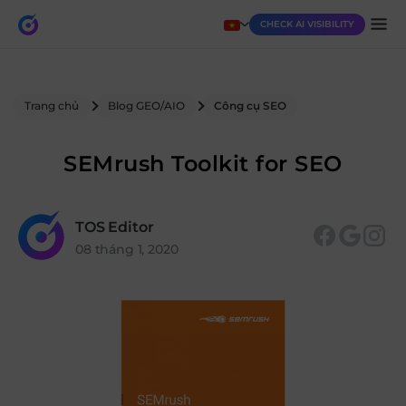
CHECK AI VISIBILITY
Trang chủ
Blog GEO/AIO
Công cụ SEO
SEMrush Toolkit for SEO
TOS Editor
08 tháng 1, 2020