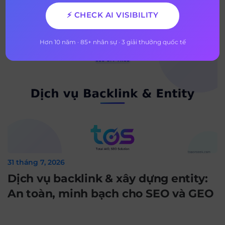
⚡ CHECK AI VISIBILITY
Xem thêm
Hơn 10 năm · 85+ nhân sự · 3 giải thưởng quốc tế
31 tháng 7, 2026
Dịch vụ backlink & xây dựng entity:
An toàn, minh bạch cho SEO và GEO