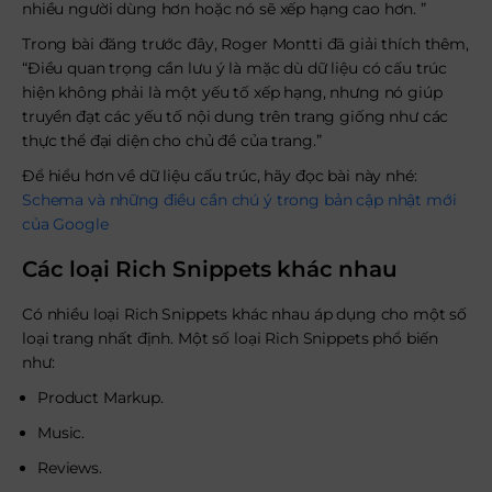
nhiều người dùng hơn hoặc nó sẽ xếp hạng cao hơn. ”
Trong bài đăng trước đây, Roger Montti đã giải thích thêm,
“Điều quan trọng cần lưu ý là mặc dù dữ liệu có cấu trúc
hiện không phải là một yếu tố xếp hạng, nhưng nó giúp
truyền đạt các yếu tố nội dung trên trang giống như các
thực thể đại diện cho chủ đề của trang.”
Để hiểu hơn về dữ liệu cấu trúc, hãy đọc bài này nhé:
Schema và những điều cần chú ý trong bản cập nhật mới
của Google
Các loại Rich Snippets khác nhau
Có nhiều loại Rich Snippets khác nhau áp dụng cho một số
loại trang nhất định. Một số loại Rich Snippets phổ biến
như:
Product Markup.
Music.
Reviews.