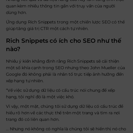
quan kèm nhiều thông tin gần với truy vấn của người
dùng hơn.
Ứng dụng Rich Snippets trong một chiến lược SEO có thể
giúp tăng giá trị CTR một cách tự nhiên.
Rich Snippets có ích cho SEO như thế
nào?
Nhiều ý kiến khẳng định rằng Rich Snippets sẽ cải thiện
một số khía cạnh trong SEO nhưng theo John Mueller của
Google đó không phải là nhân tố trực tiếp ảnh hưởng đến
xếp hạng tự nhiên.
“Về việc sử dụng dữ liệu có cấu trúc nói chung để xếp
hạng, tôi nghĩ đó là một việc khó.
Vì vậy, một mặt, chúng tôi sử dụng dữ liệu có cấu trúc để
hiểu rõ hơn về các thực thể trên một trang và tìm ra nơi
trang đó có liên quan hơn.
… Nhưng nó không có nghĩa là chúng tôi sẽ hiển thị nó cho