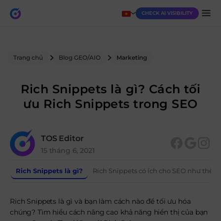
CHECK AI VISIBILITY
Trang chủ
Blog GEO/AIO
Marketing
Rich Snippets là gì? Cách tối
ưu Rich Snippets trong SEO
TOS Editor
15 tháng 6, 2021
Rich Snippets là gì?
Rich Snippets có ích cho SEO như thế n
Rich Snippets là gì và bạn làm cách nào để tối ưu hóa
chúng? Tìm hiểu cách nâng cao khả năng hiển thị của bạn