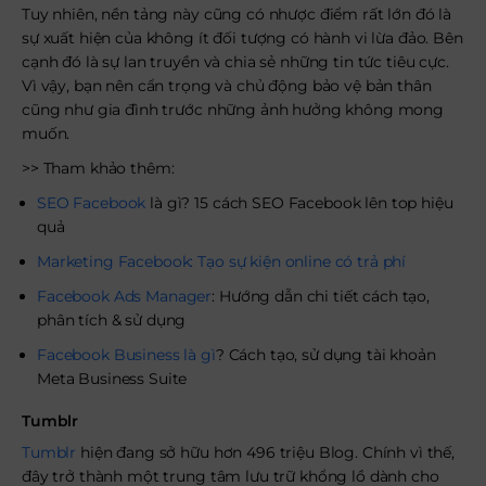
Tuy nhiên, nền tảng này cũng có nhược điểm rất lớn đó là
sự xuất hiện của không ít đối tượng có hành vi lừa đảo. Bên
cạnh đó là sự lan truyền và chia sẻ những tin tức tiêu cực.
Vì vậy, bạn nên cẩn trọng và chủ động bảo vệ bản thân
cũng như gia đình trước những ảnh hưởng không mong
muốn.
>> Tham khảo thêm:
SEO Facebook
là gì? 15 cách SEO Facebook lên top hiệu
quả
Marketing Facebook: Tạo sự kiện online có trả phí
Facebook Ads Manager
: Hướng dẫn chi tiết cách tạo,
phân tích & sử dụng
Facebook Business là gì
? Cách tạo, sử dụng tài khoản
Meta Business Suite
Tumblr
Tumblr
hiện đang sở hữu hơn 496 triệu Blog. Chính vì thế,
đây trở thành một trung tâm lưu trữ khổng lồ dành cho