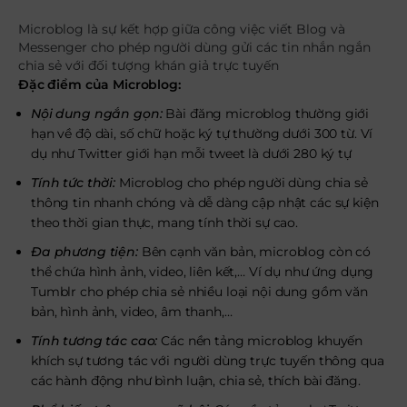
Microblog là sự kết hợp giữa công việc viết Blog và
Messenger cho phép người dùng gửi các tin nhắn ngắn
chia sẻ với đối tượng khán giả trực tuyến
Đặc điểm của Microblog:
Nội dung ngắn gọn:
Bài đăng microblog thường giới
hạn về độ dài, số chữ hoặc ký tự thường dưới 300 từ. Ví
dụ như Twitter giới hạn mỗi tweet là dưới 280 ký tự
Tính tức thời:
Microblog cho phép người dùng chia sẻ
thông tin nhanh chóng và dễ dàng cập nhật các sự kiện
theo thời gian thực, mang tính thời sự cao.
Đa phương tiện:
Bên cạnh văn bản, microblog còn có
thể chứa hình ảnh, video, liên kết,… Ví dụ như ứng dụng
Tumblr cho phép chia sẻ nhiều loại nội dung gồm văn
bản, hình ảnh, video, âm thanh,…
Tính tương tác cao:
Các nền tảng microblog khuyến
khích sự tương tác với người dùng trực tuyến thông qua
các hành động như bình luận, chia sẻ, thích bài đăng.