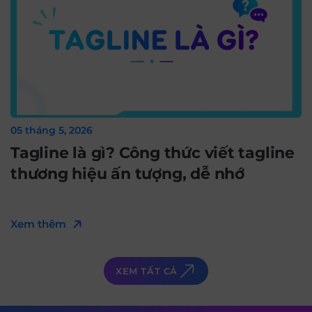
05 tháng 5, 2026
Tagline là gì? Công thức viết tagline
thương hiệu ấn tượng, dễ nhớ
Xem thêm
XEM TẤT CẢ