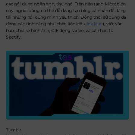
các nội dung ngắn gọn, thu nhỏ. Trên nền tảng Microblog
này, người dùng có thể dễ dàng tạo blog cá nhân để đăng
tải những nội dung mình yêu thích. Đồng thời sử dụng đa
dạng các tính năng như chèn liên kết (
link là gì
), viết văn
bản, chia sẻ hình ảnh, GIF động, video, và cả nhạc từ
Spotify.
Tumblr