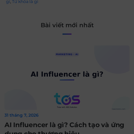
gì
,
Từ khóa là gì
Bài viết mới nhất
31 tháng 7, 2026
AI Influencer là gì? Cách tạo và ứng
dụng cho thương hiệu