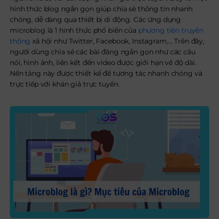
hình thức blog ngắn gọn giúp chia sẻ thông tin nhanh
chóng, dễ dàng qua thiết bị di động. Các ứng dụng
microblog là 1 hình thức phổ biến của
phương tiện truyền
thông
xã hội như Twitter, Facebook, Instagram,… Trên đây,
người dùng chia sẻ các bài đăng ngắn gọn như các câu
nói, hình ảnh, liên kết đến video được giới hạn về độ dài.
Nền tảng này được thiết kế để tương tác nhanh chóng và
trực tiếp với khán giả trực tuyến.