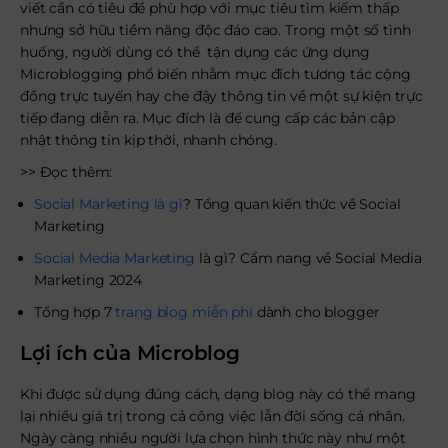
viết cần có tiêu đề phù hợp với mục tiêu tìm kiếm thấp
nhưng sở hữu tiềm năng độc đáo cao. Trong một số tình
huống, người dùng có thể tận dụng các ứng dụng
Microblogging phổ biến nhằm mục đích tương tác cộng
đồng trực tuyến hay che đậy thông tin về một sự kiện trực
tiếp đang diễn ra. Mục đích là để cung cấp các bản cập
nhật thông tin kịp thời, nhanh chóng.
>> Đọc thêm:
Social Marketing là gì
? Tổng quan kiến thức về Social
Marketing
Social Media Marketing
là gì? Cẩm nang về Social Media
Marketing 2024
Tổng hợp 7
trang blog miễn phí
dành cho blogger
Lợi ích của Microblog
Khi được sử dụng đúng cách, dạng blog này có thể mang
lại nhiều giá trị trong cả công việc lẫn đời sống cá nhân.
Ngày càng nhiều người lựa chọn hình thức này như một