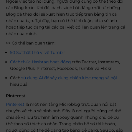
Ngoài việc tạo nội dung, người dùng cũng có thể theo dõi
các Blog khác. Khi đó, danh sách bài đăng mới từ những
Blog đã theo dõi sẽ xuất hiện trực tiếp trên bảng tin cá
nhân của bạn. Tại đây, bạn có thể bình luận, chia sẻ ảnh
hoặc tiếp tục đăng tải các bài viết có liên quan lên trang cá
nhân của mình.
>> Có thể bạn quan tâm:
50 Sự thật thú vị về Tumblr
Cách thức Hashtag hoạt động
trên Twitter, Instagram,
Google Plus, Pinterest, Facebook, Tumblr và Flickr
Cách
sử dụng AI để xây dựng chiến lược mạng xã hội
hiệu quả
Pinterest
Pinterest
là một nền tảng Microblog trực quan nổi bật
chuyên về chia sẻ hình ảnh. Đây là nơi người dùng có thể
chia sẻ và lưu trữ hình ảnh xoay quanh những chủ đề cụ
thể theo sở thích cá nhân. Trong phần hồ sơ tài khoản,
người dùng có thể dễ dàng tạo bảng dễ dàng. Sau đó, sắp