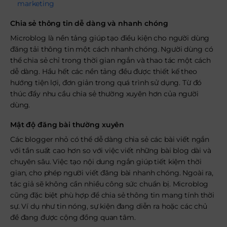
marketing
Chia sẻ thông tin dễ dàng và nhanh chóng
Microblog là nền tảng giúp tạo điều kiện cho người dùng
đăng tải thông tin một cách nhanh chóng. Người dùng có
thể chia sẻ chỉ trong thời gian ngắn và thao tác một cách
dễ dàng. Hầu hết các nền tảng đều được thiết kế theo
hướng tiện lợi, đơn giản trong quá trình sử dụng. Từ đó
thúc đẩy nhu cầu chia sẻ thường xuyên hơn của người
dùng.
Mật độ đăng bài thường xuyên
Các blogger nhỏ có thể dễ dàng chia sẻ các bài viết ngắn
với tần suất cao hơn so với việc viết những bài blog dài và
chuyên sâu. Việc tạo nội dung ngắn giúp tiết kiệm thời
gian, cho phép người viết đăng bài nhanh chóng. Ngoài ra,
tác giả sẽ không cần nhiều công sức chuẩn bị. Microblog
cũng đặc biệt phù hợp để chia sẻ thông tin mang tính thời
sự. Ví dụ như tin nóng, sự kiện đang diễn ra hoặc các chủ
đề đang được cộng đồng quan tâm.