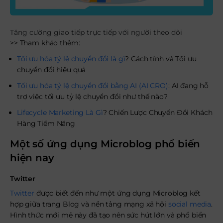
Tăng cường giao tiếp trực tiếp với người theo dõi
>> Tham khảo thêm:
Tối ưu hóa tỷ lệ chuyển đổi là gì
? Cách tính và Tối ưu
chuyển đổi hiệu quả
Tối ưu hóa tỷ lệ chuyển đổi bằng AI (AI CRO)
: AI đang hỗ
trợ việc tối ưu tỷ lệ chuyển đổi như thế nào?
Lifecycle Marketing Là Gì
? Chiến Lược Chuyển Đổi Khách
Hàng Tiềm Năng
Một số ứng dụng Microblog phổ biến
hiện nay
Twitter
Twitter
được biết đến như một ứng dụng Microblog kết
hợp giữa trang Blog và nền tảng mạng xã hội
social media
.
Hình thức mới mẻ này đã tạo nên sức hút lớn và phổ biển