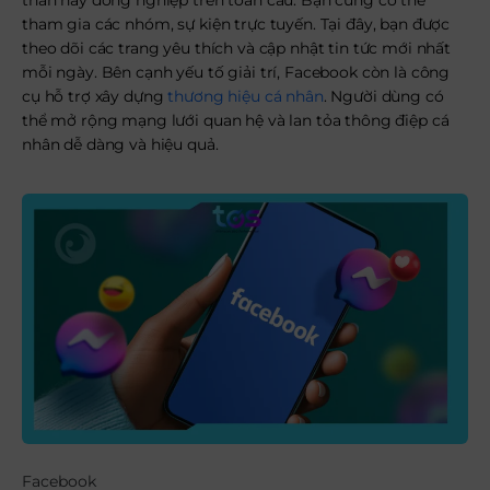
thân hay đồng nghiệp trên toàn cầu. Bạn cũng có thể
tham gia các nhóm, sự kiện trực tuyến. Tại đây, bạn được
theo dõi các trang yêu thích và cập nhật tin tức mới nhất
mỗi ngày. Bên cạnh yếu tố giải trí, Facebook còn là công
cụ hỗ trợ xây dựng
thương hiệu cá nhân
. Người dùng có
thể mở rộng mạng lưới quan hệ và lan tỏa thông điệp cá
nhân dễ dàng và hiệu quả.
Facebook