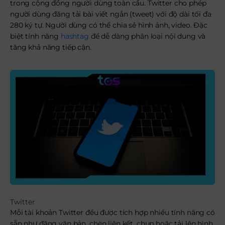
trong cộng đồng người dùng toàn cầu. Twitter cho phép
người dùng đăng tải bài viết ngắn (tweet) với độ dài tối đa
280 ký tự. Người dùng có thể chia sẻ hình ảnh, video. Đặc
biệt tính năng
hashtag
để dễ dàng phân loại nội dung và
tăng khả năng tiếp cận.
Twitter
Mỗi tài khoản Twitter đều được tích hợp nhiều tính năng có
sẵn như đăng văn bản, chèn liên kết, chụp hoặc tải lên hình