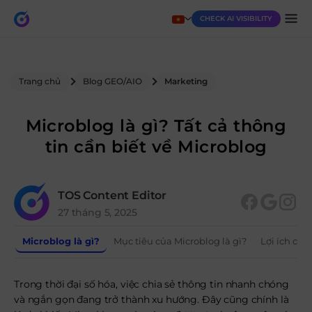
CHECK AI VISIBILITY
Trang chủ
Blog GEO/AIO
Marketing
Microblog là gì? Tất cả thông
tin cần biết về Microblog
TOS Content Editor
27 tháng 5, 2025
Microblog là gì?
Mục tiêu của Microblog là gì?
Lợi ích của
Trong thời đại số hóa, việc chia sẻ thông tin nhanh chóng
và ngắn gọn đang trở thành xu hướng. Đây cũng chính là