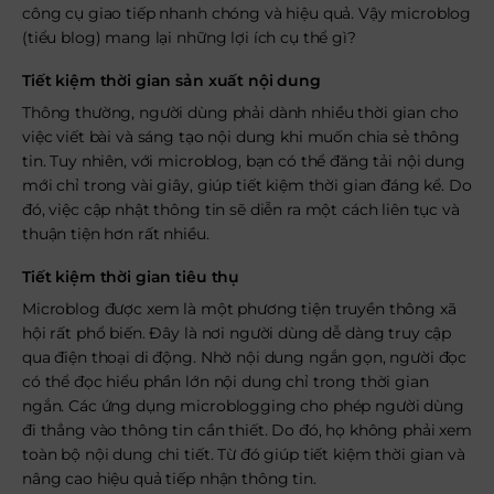
công cụ giao tiếp nhanh chóng và hiệu quả. Vậy microblog
(tiểu blog) mang lại những lợi ích cụ thể gì?
Tiết kiệm thời gian sản xuất nội dung
Thông thường, người dùng phải dành nhiều thời gian cho
việc viết bài và sáng tạo nội dung khi muốn chia sẻ thông
tin. Tuy nhiên, với microblog, bạn có thể đăng tải nội dung
mới chỉ trong vài giây, giúp tiết kiệm thời gian đáng kể. Do
đó, việc cập nhật thông tin sẽ diễn ra một cách liên tục và
thuận tiện hơn rất nhiều.
Tiết kiệm thời gian tiêu thụ
Microblog được xem là một phương tiện truyền thông xã
hội rất phổ biến. Đây là nơi người dùng dễ dàng truy cập
qua điện thoại di động. Nhờ nội dung ngắn gọn, người đọc
có thể đọc hiểu phần lớn nội dung chỉ trong thời gian
ngắn. Các ứng dụng microblogging cho phép người dùng
đi thẳng vào thông tin cần thiết. Do đó, họ không phải xem
toàn bộ nội dung chi tiết. Từ đó giúp tiết kiệm thời gian và
nâng cao hiệu quả tiếp nhận thông tin.