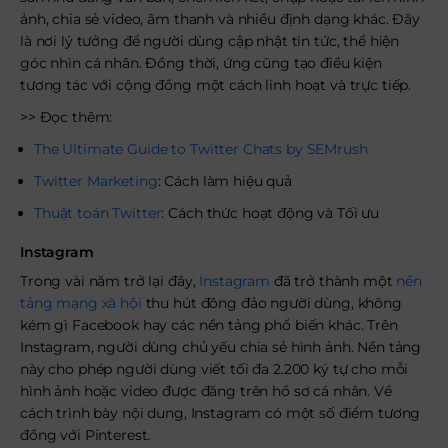
ảnh, chia sẻ video, âm thanh và nhiều định dạng khác. Đây
là nơi lý tưởng để người dùng cập nhật tin tức, thể hiện
góc nhìn cá nhân. Đồng thời, ứng cũng tạo điều kiện
tương tác với cộng đồng một cách linh hoạt và trực tiếp.
>> Đọc thêm:
The Ultimate Guide to Twitter Chats by SEMrush
Twitter Marketing
: Cách làm hiệu quả
Thuật toán Twitter
: Cách thức hoạt động và Tối ưu
Instagram
Trong vài năm trở lại đây,
Instagram
đã trở thành một
nền
tảng mạng xã hội
thu hút đông đảo người dùng, không
kém gì Facebook hay các nền tảng phổ biến khác. Trên
Instagram, người dùng chủ yếu chia sẻ hình ảnh. Nền tảng
này cho phép người dùng viết tối đa 2.200 ký tự cho mỗi
hình ảnh hoặc video được đăng trên hồ sơ cá nhân. Về
cách trình bày nội dung, Instagram có một số điểm tương
đồng với Pinterest.