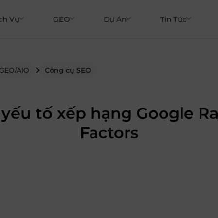
ch Vụ
GEO
Dự Án
Tin Tức
 GEO/AIO
Công cụ SEO
 yếu tố xếp hạng Google R
Factors