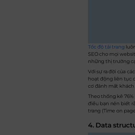
Tốc độ tải trang
luôn
SEO cho mọi websit
những thị trường c
Với sự ra đời của c
hoạt động liên tục c
cơ đánh mất khách 
Theo thống kê 76% n
điều bạn nên biết r
trang (Time on page)
4. Data struct