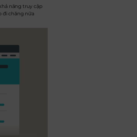
khả năng truy cập
o đi chăng nữa