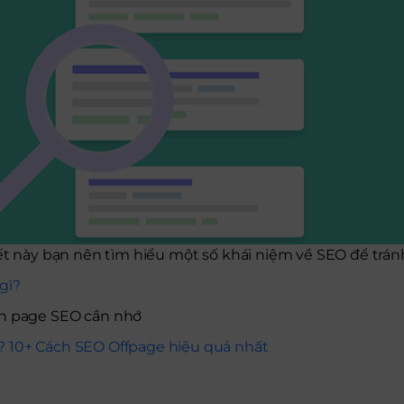
iết này bạn nên tìm hiểu một số khái niệm về SEO để trán
gì?
 On page SEO cần nhớ
ì? 10+ Cách SEO Offpage hiệu quả nhất