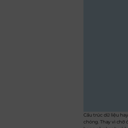
Cấu trúc dữ liệu h
chóng. Thay vì chờ 