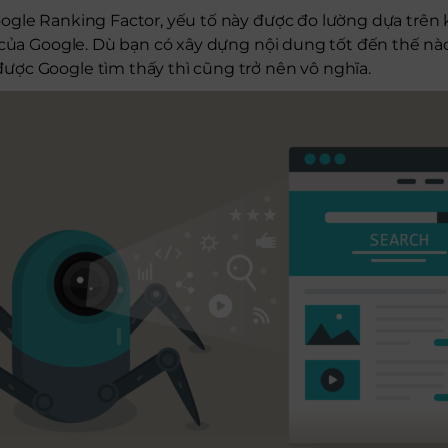
ogle Ranking Factor, yếu tố này được đo lường dựa trên 
 của Google. Dù bạn có xây dựng nội dung tốt đến thế nà
ợc Google tìm thấy thì cũng trở nên vô nghĩa.