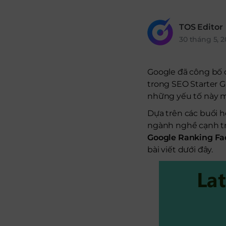
TOS Editor
30 tháng 5, 2
Google đã công bố 
trong SEO Starter G
những yếu tố này m
Dựa trên các buổi 
ngành nghề cạnh tran
Google Ranking Fa
bài viết dưới đây.