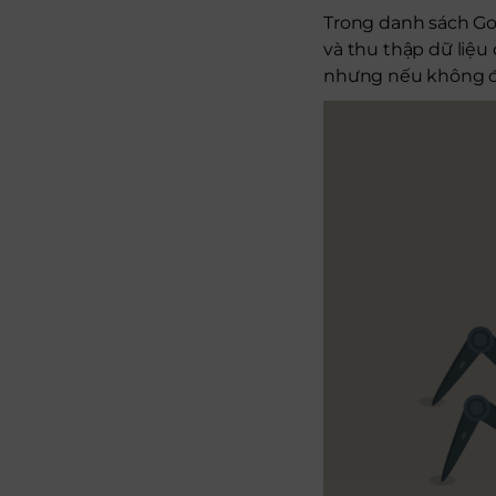
Trong danh sách Go
và thu thập dữ liệu
nhưng nếu không đư