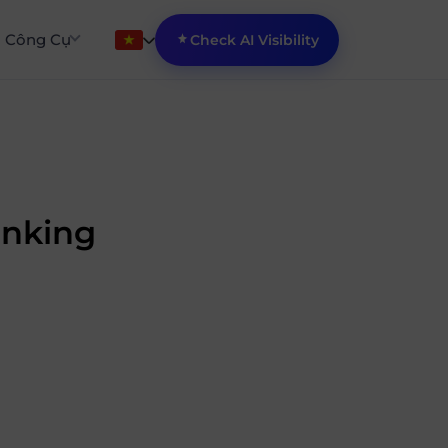
Công Cụ
Check AI Visibility
anking