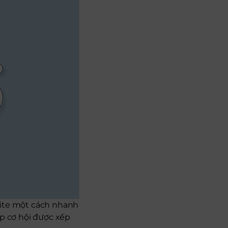
site một cách nhanh
úp cơ hội được xếp