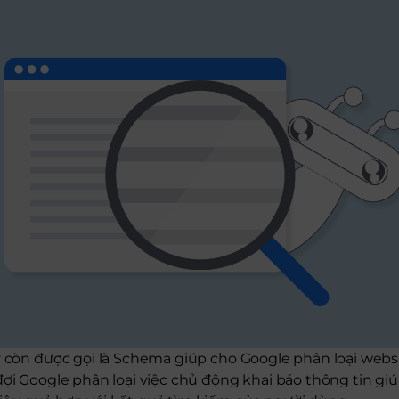
ay còn được gọi là Schema giúp cho Google phân loại web
đợi Google phân loại việc chủ động khai báo thông tin gi