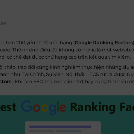
019
có hơn 200 yếu tố để xếp hạng (
Google Ranking Factors
uide. Thế nhưng điều đó không có nghĩa là một website 
ới có thể đạt được thứ hạng cao trên kết quả tìm kiếm.
hội thảo, trao đổi cùng kinh nghiệm thực hiện những dự
h như: Tài Chính, Sự kiện, Nội thất,… TOS rút ra được 6 y
ctors
) khi làm SEO mà bạn cần nhớ, hãy cùng tìm hiểu đ