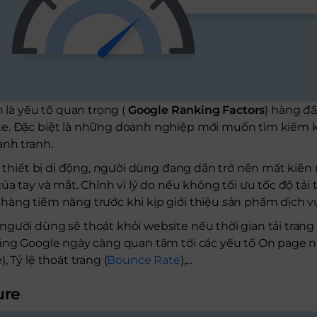
 là yếu tố quan trọng (
Google Ranking Factors
) hàng đầ
e. Đặc biệt là những doanh nghiệp mới muốn tìm kiếm 
ạnh tranh.
ác thiết bị di động, người dùng đang dần trở nên mất kiên
ủa tay và mắt. Chính vì lý do nếu không tối ưu tốc độ tải
hàng tiềm năng trước khi kịp giới thiệu sản phẩm dịch v
gười dùng sẽ thoát khỏi website nếu thời gian tải trang v
ằng Google ngày càng quan tâm tới các yếu tố On page nh
, Tỷ lệ thoát trang (
Bounce Rate
),…
ure