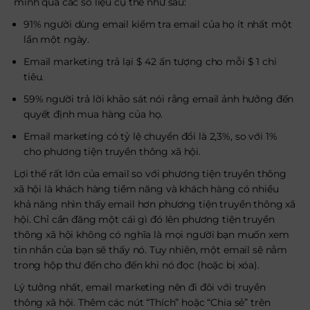
minh qua các số liệu cụ thể như sau:
91% người dùng email kiểm tra email của họ ít nhất một
lần một ngày.
Email marketing trả lại $ 42 ấn tượng cho mỗi $ 1 chi
tiêu.
59% người trả lời khảo sát nói rằng email ảnh hưởng đến
quyết định mua hàng của họ.
Email marketing có tỷ lệ chuyển đổi là 2,3%, so với 1%
cho phương tiện truyền thông xã hội.
Lợi thế rất lớn của email so với phương tiện truyền thông
xã hội là khách hàng tiềm năng và khách hàng có nhiều
khả năng nhìn thấy email hơn phương tiện truyền thông xã
hội. Chỉ cần đăng một cái gì đó lên phương tiện truyền
thông xã hội không có nghĩa là mọi người bạn muốn xem
tin nhắn của bạn sẽ thấy nó. Tuy nhiên, một email sẽ nằm
trong hộp thư đến cho đến khi nó đọc (hoặc bị xóa).
Lý tưởng nhất, email marketing nên đi đôi với truyền
thông xã hội. Thêm các nút “Thích” hoặc “Chia sẻ” trên