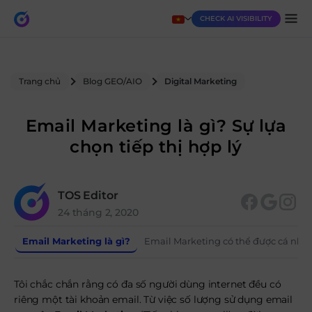
CHECK AI VISIBILITY
Trang chủ
Blog GEO/AIO
Digital Marketing
Email Marketing là gì? Sự lựa
chọn tiếp thị hợp lý
TOS Editor
24 tháng 2, 2020
Email Marketing là gì?
Email Marketing có thể được cá nhâ
Tôi chắc chắn rằng có đa số người dùng internet đều có
riêng một tài khoản email. Từ việc số lượng sử dụng email