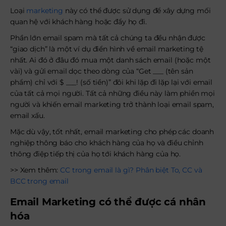
Loại
marketing
này có thể được sử dụng để xây dựng mối
quan hệ với khách hàng hoặc đẩy họ đi.
Phần lớn email spam mà tất cả chúng ta đều nhận được
“giao dịch” là một ví dụ điển hình về email marketing tệ
nhất. Ai đó ở đâu đó mua một danh sách email (hoặc một
vài) và gửi email dọc theo dòng của “Get ___ (tên sản
phẩm) chỉ với $ ___! (số tiền)” đôi khi lặp đi lặp lại với email
của tất cả mọi người. Tất cả những điều này làm phiền mọi
người và khiến email marketing trở thành loại email spam,
email xấu.
Mặc dù vậy, tốt nhất, email marketing cho phép các doanh
nghiệp thông báo cho khách hàng của họ và điều chỉnh
thông điệp tiếp thị của họ tới khách hàng của họ.
>> Xem thêm:
CC trong email là gì? Phân biệt To, CC và
BCC trong email
Email Marketing có thể được cá nhân
hóa