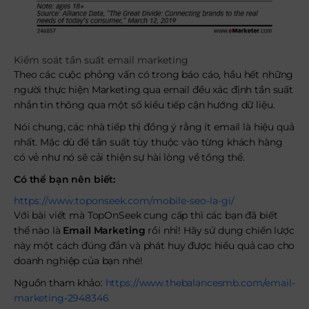
Kiểm soát tần suất email marketing
Theo các cuộc phỏng vấn có trong báo cáo, hầu hết những
người thực hiện Marketing qua email đều xác định tần suất
nhắn tin thông qua một số kiểu tiếp cận hướng dữ liệu.
Nói chung, các nhà tiếp thị đồng ý rằng ít email là hiệu quả
nhất. Mặc dù để tần suất tùy thuộc vào từng khách hàng
có vẻ như nó sẽ cải thiện sự hài lòng về tổng thể.
Có thể bạn nên biết:
https://www.toponseek.com/mobile-seo-la-gi/
Với bài viết mà TopOnSeek cung cấp thì các bạn đã biết
thế nào là
Email Marketing
rồi nhỉ! Hãy sử dụng chiến lược
này một cách đúng đắn và phát huy được hiểu quả cao cho
doanh nghiệp của bạn nhé!
Nguồn tham khảo:
https://www.thebalancesmb.com/email-
marketing-2948346