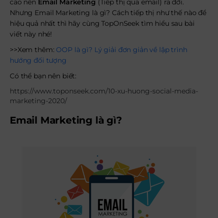
cao nên
Email Marketing
(Tiếp thị qua email) ra đời.
Nhưng Email Marketing là gì? Cách tiếp thị như thế nào để
hiệu quả nhất thì hãy cùng TopOnSeek tìm hiểu sau bài
viết này nhé!
>>Xem thêm:
OOP là gì? Lý giải đơn giản về lập trình
hướng đối tượng
Có thể bạn nên biết:
https://www.toponseek.com/10-xu-huong-social-media-
marketing-2020/
Email Marketing là gì?