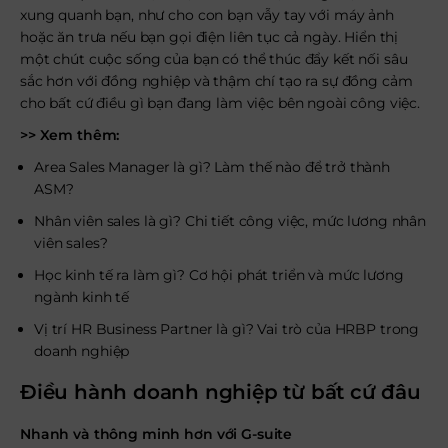
xung quanh bạn, như cho con bạn vẫy tay với máy ảnh
hoặc ăn trưa nếu bạn gọi điện liên tục cả ngày. Hiển thị
một chút cuộc sống của bạn có thể thúc đẩy kết nối sâu
sắc hơn với đồng nghiệp và thậm chí tạo ra sự đồng cảm
cho bất cứ điều gì bạn đang làm việc bên ngoài công việc.
>> Xem thêm:
Area Sales Manager là gì? Làm thế nào để trở thành
ASM?
Nhân viên sales là gì? Chi tiết công việc, mức lương nhân
viên sales?
Học kinh tế ra làm gì? Cơ hội phát triển và mức lương
ngành kinh tế
Vị trí HR Business Partner là gì? Vai trò của HRBP trong
doanh nghiệp
Điều hành doanh nghiệp từ bất cứ đâu
Nhanh và thông minh hơn với G-suite