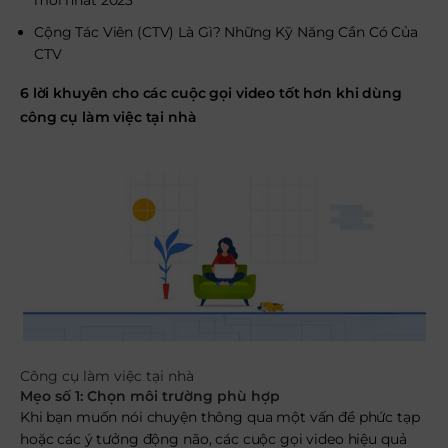
mới nhất 2023
Cộng Tác Viên (CTV) Là Gì? Những Kỹ Năng Cần Có Của
CTV
6 lời khuyên cho các cuộc gọi video tốt hơn khi dùng
công cụ làm việc tại nhà
Công cụ làm việc tại nhà
Mẹo số 1: Chọn môi trường phù hợp
Khi bạn muốn nói chuyện thông qua một vấn đề phức tạp
hoặc các ý tưởng động não, các cuộc gọi video hiệu quả