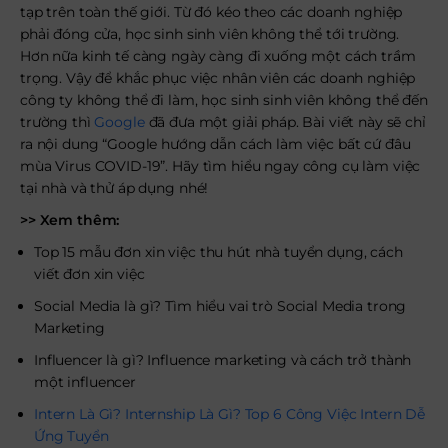
tạp trên toàn thế giới. Từ đó kéo theo các doanh nghiệp
phải đóng cửa, học sinh sinh viên không thể tới trường.
Hơn nữa kinh tế càng ngày càng đi xuống một cách trầm
trọng. Vậy để khắc phục việc nhân viên các doanh nghiệp
công ty không thể đi làm, học sinh sinh viên không thể đến
trường thì
Google
đã đưa một giải pháp. Bài viết này sẽ chỉ
ra nội dung “Google hướng dẫn cách làm việc bất cứ đâu
mùa Virus COVID-19”. Hãy tìm hiểu ngay công cụ làm việc
tại nhà và thử áp dụng nhé!
>> Xem thêm:
Top 15 mẫu đơn xin việc thu hút nhà tuyển dụng, cách
viết đơn xin việc
Social Media là gì? Tìm hiểu vai trò Social Media trong
Marketing
Influencer là gì? Influence marketing và cách trở thành
một influencer
Intern Là Gì? Internship Là Gì? Top 6 Công Việc Intern Dễ
Ứng Tuyển