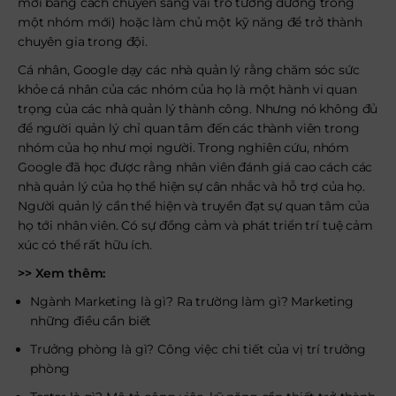
mới bằng cách chuyển sang vai trò tương đương trong
một nhóm mới) hoặc làm chủ một kỹ năng để trở thành
chuyên gia trong đội.
Cá nhân, Google dạy các nhà quản lý rằng chăm sóc sức
khỏe cá nhân của các nhóm của họ là một hành vi quan
trọng của các nhà quản lý thành công. Nhưng nó không đủ
để người quản lý chỉ quan tâm đến các thành viên trong
nhóm của họ như mọi người. Trong nghiên cứu, nhóm
Google đã học được rằng nhân viên đánh giá cao cách các
nhà quản lý của họ thể hiện sự cân nhắc và hỗ trợ của họ.
Người quản lý cần thể hiện và truyền đạt sự quan tâm của
họ tới nhân viên. Có sự đồng cảm và phát triển trí tuệ cảm
xúc có thể rất hữu ích.
>> Xem thêm:
Ngành Marketing là gì? Ra trường làm gì? Marketing
những điều cần biết
Trưởng phòng là gì? Công việc chi tiết của vị trí trưởng
phòng