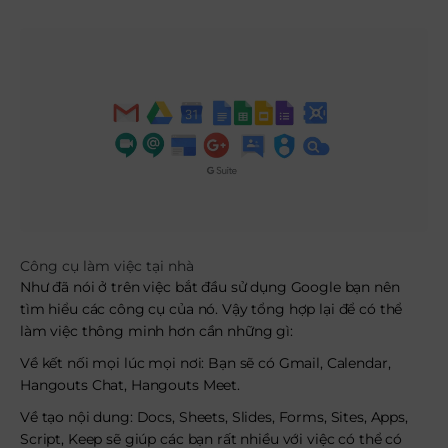
Công cụ làm việc tại nhà
Như đã nói ở trên việc bắt đầu sử dụng Google bạn nên
tìm hiểu các công cụ của nó. Vậy tổng hợp lại để có thể
làm việc thông minh hơn cần những gì:
Về kết nối mọi lúc mọi nơi: Bạn sẽ có Gmail, Calendar,
Hangouts Chat, Hangouts Meet.
Về tạo nội dung: Docs, Sheets, Slides, Forms, Sites, Apps,
Script, Keep sẽ giúp các bạn rất nhiều với việc có thể có