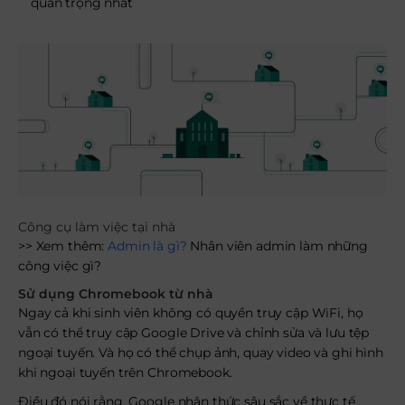
quan trọng nhất
Công cụ làm việc tại nhà
>> Xem thêm:
Admin là gì?
Nhân viên admin làm những
công việc gì?
Sử dụng Chromebook từ nhà
Ngay cả khi sinh viên không có quyền truy cập WiFi, họ
vẫn có thể truy cập Google Drive và chỉnh sửa và lưu tệp
ngoại tuyến. Và họ có thể chụp ảnh, quay video và ghi hình
khi ngoại tuyến trên Chromebook.
Điều đó nói rằng, Google nhận thức sâu sắc về thực tế