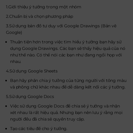
1.Giới thiệu ý tưởng trong một nhóm
2.Chuẩn bị và chọn phương pháp
3.Sử dụng bản đồ tư duy với Google Drawings (Bản vẽ
Google)
Thuận tiện hơn trong việc tìm hiểu ý tưởng bạn hãy sử
dụng Google Drawings. Các bạn sẽ thấy hiệu quả của nó
như thế nào. Có thể nói các bạn như đang ngồi họp với
nhau.
4.Sử dụng Google Sheets
Bạn hãy phân chia ý tưởng của từng người với tông màu
và phông chữ khác nhau để dễ dàng kết nối các ý tưởng.
5.Sử dụng Google Docs
Việc sử dụng Google Docs để chia sẻ ý tưởng và nhận
xét nhau là rất hiệu quả. Nhưng bạn nên lưu ý rằng mọi
người đều đã chia sẻ quyền truy cập.
Tạo các tiêu đề cho ý tưởng.