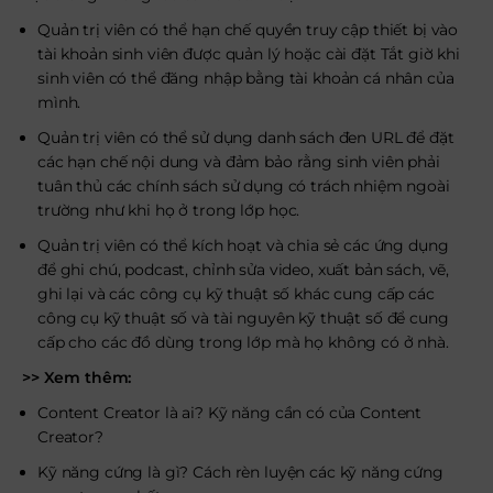
Quản trị viên có thể hạn chế quyền truy cập thiết bị vào
tài khoản sinh viên được quản lý hoặc cài đặt Tắt giờ khi
sinh viên có thể đăng nhập bằng tài khoản cá nhân của
mình.
Quản trị viên có thể sử dụng danh sách đen URL để đặt
các hạn chế nội dung và đảm bảo rằng sinh viên phải
tuân thủ các chính sách sử dụng có trách nhiệm ngoài
trường như khi họ ở trong lớp học.
Quản trị viên có thể kích hoạt và chia sẻ các ứng dụng
để ghi chú, podcast, chỉnh sửa video, xuất bản sách, vẽ,
ghi lại và các công cụ kỹ thuật số khác cung cấp các
công cụ kỹ thuật số và tài nguyên kỹ thuật số để cung
cấp cho các đồ dùng trong lớp mà họ không có ở nhà.
>> Xem thêm:
Content Creator là ai? Kỹ năng cần có của Content
Creator?
Kỹ năng cứng là gì? Cách rèn luyện các kỹ năng cứng