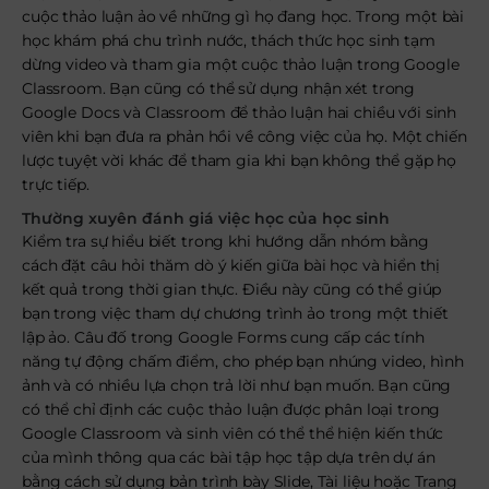
cuộc thảo luận ảo về những gì họ đang học. Trong một bài
học khám phá chu trình nước, thách thức học sinh tạm
dừng video và tham gia một cuộc thảo luận trong Google
Classroom. Bạn cũng có thể sử dụng nhận xét trong
Google Docs và Classroom để thảo luận hai chiều với sinh
viên khi bạn đưa ra phản hồi về công việc của họ. Một chiến
lược tuyệt vời khác để tham gia khi bạn không thể gặp họ
trực tiếp.
Thường xuyên đánh giá việc học của học sinh
Kiểm tra sự hiểu biết trong khi hướng dẫn nhóm bằng
cách đặt câu hỏi thăm dò ý kiến ​​giữa bài học và hiển thị
kết quả trong thời gian thực. Điều này cũng có thể giúp
bạn trong việc tham dự chương trình ảo trong một thiết
lập ảo. Câu đố trong Google Forms cung cấp các tính
năng tự động chấm điểm, cho phép bạn nhúng video, hình
ảnh và có nhiều lựa chọn trả lời như bạn muốn. Bạn cũng
có thể chỉ định các cuộc thảo luận được phân loại trong
Google Classroom và sinh viên có thể thể hiện kiến ​​thức
của mình thông qua các bài tập học tập dựa trên dự án
bằng cách sử dụng bản trình bày Slide, Tài liệu hoặc Trang