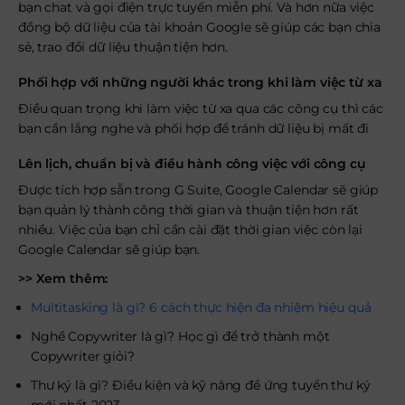
bạn chat và gọi điện trực tuyến miễn phí. Và hơn nữa việc
đồng bộ dữ liệu của tài khoản Google sẽ giúp các bạn chia
sẻ, trao đổi dữ liệu thuận tiện hơn.
Phối hợp với những người khác trong khi làm việc từ xa
Điều quan trọng khi làm việc từ xa qua các công cụ thì các
bạn cần lắng nghe và phối hợp để tránh dữ liệu bị mất đi
Lên lịch, chuẩn bị và điều hành công việc với công cụ
Được tích hợp sẵn trong G Suite, Google Calendar sẽ giúp
bạn quản lý thành công thời gian và thuận tiện hơn rất
nhiều. Việc của bạn chỉ cần cài đặt thời gian việc còn lại
Google Calendar sẽ giúp bạn.
>> Xem thêm:
Multitasking là gì? 6 cách thực hiện đa nhiệm hiệu quả
Nghề Copywriter là gì? Học gì để trở thành một
Copywriter giỏi?
Thư ký là gì? Điều kiện và kỹ năng để ứng tuyển thư ký