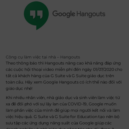
Công cụ làm việc tại nhà – Hangouts
Theo thông báo thì Hangouts nâng cao khả năng đáp ứng
các cuộc hội thoại video miễn phí đến ngày 01/07/2020 cho
tất cả khách hàng của G Suite và G Suite giáo dục trên
toàn cầu. Hãy xem Google Hangouts có ích thế nào đối với
giáo dục nhé!
Khi nhiều nhân viên, nhà giáo dục và sinh viên làm việc từ
xa để đối phó với sự lây lan của COVID-19, Google muốn
làm phần việc của mình để giúp mọi người kết nối và làm
việc hiệu quả. G Suite và G Suite for Education tạo nên bộ
sưu tập các ứng dụng năng suất của Google giúp các