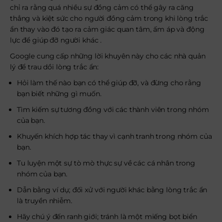
chỉ ra rằng quá nhiều sự đồng cảm có thể gây ra căng
thẳng và kiệt sức cho người đồng cảm trong khi lòng trắc
ẩn thay vào đó tạo ra cảm giác quan tâm, ấm áp và động
lực để giúp đỡ người khác .
Google cung cấp những lời khuyên này cho các nhà quản
lý để trau dồi lòng trắc ẩn:
Hỏi làm thế nào bạn có thể giúp đỡ, và đừng cho rằng
bạn biết những gì muốn.
Tìm kiếm sự tương đồng với các thành viên trong nhóm
của bạn.
Khuyến khích hợp tác thay vì cạnh tranh trong nhóm của
bạn.
Tu luyện một sự tò mò thực sự về các cá nhân trong
nhóm của bạn.
Dẫn bằng ví dụ; đối xử với người khác bằng lòng trắc ẩn
là truyền nhiễm.
Hãy chú ý đến ranh giới; tránh là một miếng bọt biển