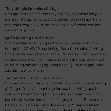
2023
Thay đổi giờ làm việc của bạn
Nếu giờ làm việc của bạn thay đổi, hãy cập nhật thời gian
bạn sẽ mở hoặc đóng cửa. Giờ sẽ hiển thị khi khách hàng
truy cập Google My Business và họ sẽ biết chính xác khi
nào nên truy cập.
Quản lý thông tin của bạn
Giải thích liệu hoạt động kinh doanh của bạn có bị ảnh
hưởng bởi COVID-19 hay không. Bạn có thể chia sẻ thông
tin về bất kỳ biện pháp phòng ngừa bổ sung nào mà doanh
nghiệp đang thực hiện, nếu bạn đang cung cấp bất kỳ dịch
vụ bổ sung nào cho cộng đồng hoặc liệu bạn có gặp phải
sự chậm trễ hay không.
Tạo một bài viết
chia sẻ tình hình
Chia sẻ thông tin cập nhật chi tiết và kịp thời hơn về những
gì đang diễn ra với doanh nghiệp của bạn thông qua bài
viết. Ví dụ: thêm thông tin về những sản phẩm và dịch vụ
bạn có sẵn và liên kết với các tài nguyên khác. Bạn có thể
tiếp tục sử dụng bài đăng để liên lạc trực tiếp với khách
hàng một cách thường xuyên khi doanh nghiệp của bạn