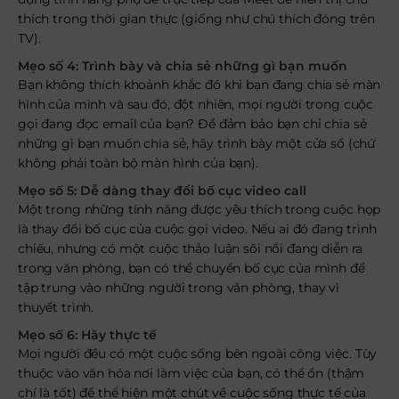
thích trong thời gian thực (giống như chú thích đóng trên
TV).
Mẹo số 4: Trình bày và chia sẻ những gì bạn muốn
Bạn không thích khoảnh khắc đó khi bạn đang chia sẻ màn
hình của mình và sau đó, đột nhiên, mọi người trong cuộc
gọi đang đọc email của bạn? Để đảm bảo bạn chỉ chia sẻ
những gì bạn muốn chia sẻ, hãy trình bày một cửa sổ (chứ
không phải toàn bộ màn hình của bạn).
Mẹo số 5: Dễ dàng thay đổi bố cục video call
Một trong những tính năng được yêu thích trong cuộc họp
là thay đổi bố cục của cuộc gọi video. Nếu ai đó đang trình
chiếu, nhưng có một cuộc thảo luận sôi nổi đang diễn ra
trong văn phòng, bạn có thể chuyển bố cục của mình để
tập trung vào những người trong văn phòng, thay vì
thuyết trình.
Mẹo số 6: Hãy thực tế
Mọi người đều có một cuộc sống bên ngoài công việc. Tùy
thuộc vào văn hóa nơi làm việc của bạn, có thể ổn (thậm
chí là tốt) để thể hiện một chút về cuộc sống thực tế của