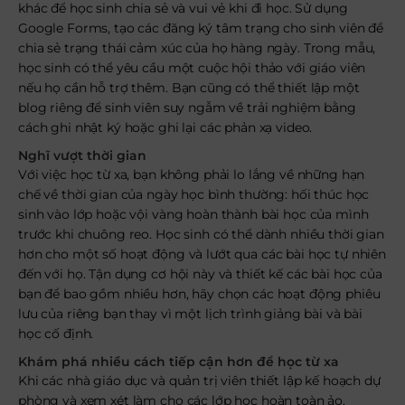
khác để học sinh chia sẻ và vui vẻ khi đi học. Sử dụng
Google Forms, tạo các đăng ký tâm trạng cho sinh viên để
chia sẻ trạng thái cảm xúc của họ hàng ngày. Trong mẫu,
học sinh có thể yêu cầu một cuộc hội thảo với giáo viên
nếu họ cần hỗ trợ thêm. Bạn cũng có thể thiết lập một
blog riêng để sinh viên suy ngẫm về trải nghiệm bằng
cách ghi nhật ký hoặc ghi lại các phản xạ video.
Nghĩ vượt thời gian
Với việc học từ xa, bạn không phải lo lắng về những hạn
chế về thời gian của ngày học bình thường: hối thúc học
sinh vào lớp hoặc vội vàng hoàn thành bài học của mình
trước khi chuông reo. Học sinh có thể dành nhiều thời gian
hơn cho một số hoạt động và lướt qua các bài học tự nhiên
đến với họ. Tận dụng cơ hội này và thiết kế các bài học của
bạn để bao gồm nhiều hơn, hãy chọn các hoạt động phiêu
lưu của riêng bạn thay vì một lịch trình giảng bài và bài
học cố định.
Khám phá nhiều cách tiếp cận hơn để học từ xa
Khi các nhà giáo dục và quản trị viên thiết lập kế hoạch dự
phòng và xem xét làm cho các lớp học hoàn toàn ảo,