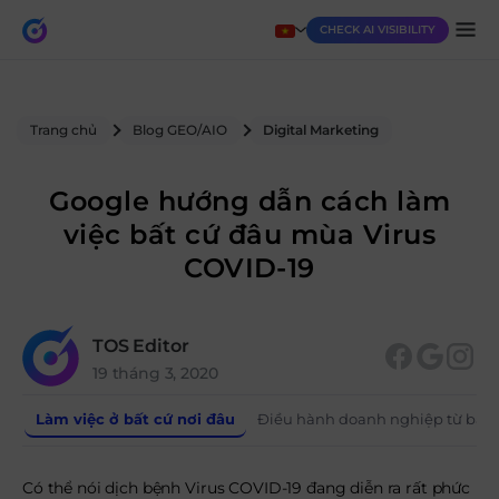
CHECK AI VISIBILITY
Trang chủ
Blog GEO/AIO
Digital Marketing
Google hướng dẫn cách làm
việc bất cứ đâu mùa Virus
COVID-19
TOS Editor
19 tháng 3, 2020
Làm việc ở bất cứ nơi đâu
Điều hành doanh nghiệp từ bất 
Có thể nói dịch bệnh Virus COVID-19 đang diễn ra rất phức