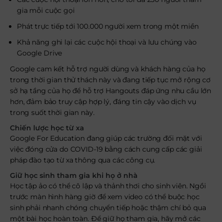
gia mỗi cuộc gọi
Phát trực tiếp tới 100.000 người xem trong một miền
Khả năng ghi lại các cuộc hội thoại và lưu chúng vào
Google Drive
Google cam kết hỗ trợ người dùng và khách hàng của họ
trong thời gian thử thách này và đang tiếp tục mở rộng cơ
sở hạ tầng của họ để hỗ trợ Hangouts đáp ứng nhu cầu lớn
hơn, đảm bảo truy cập hợp lý, đáng tin cậy vào dịch vụ
trong suốt thời gian này.
Chiến lược học từ xa
Google For Education đang giúp các trường đối mặt với
việc đóng cửa do COVID-19 bằng cách cung cấp các giải
pháp đào tạo từ xa thông qua các công cụ.
Giữ học sinh tham gia khi họ ở nhà
Học tập ảo có thể cô lập và thảnh thơi cho sinh viên. Ngồi
trước màn hình hàng giờ để xem video có thể buộc học
sinh phải nhanh chóng chuyển tiếp hoặc thậm chí bỏ qua
một bài học hoàn toàn. Để giữ họ tham gia, hãy mở các