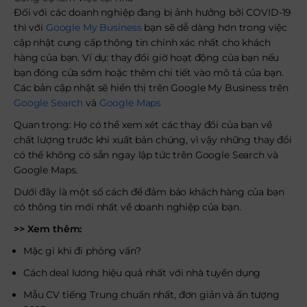
Đối với các doanh nghiệp đang bị ảnh hưởng bởi COVID-19
thì với
Google My Business
bạn sẽ dễ dàng hơn trong việc
cập nhật cung cấp thông tin chính xác nhất cho khách
hàng của bạn. Ví dụ: thay đổi giờ hoạt động của bạn nếu
bạn đóng cửa sớm hoặc thêm chi tiết vào mô tả của bạn.
Các bản cập nhật sẽ hiển thị trên Google My Business trên
Google Search
và
Google Maps
Quan trọng: Họ có thể xem xét các thay đổi của bạn về
chất lượng trước khi xuất bản chúng, vì vậy những thay đổi
có thể không có sẵn ngay lập tức trên Google Search và
Google Maps.
Dưới đây là một số cách để đảm bảo khách hàng của bạn
có thông tin mới nhất về doanh nghiệp của bạn.
>> Xem thêm:
Mặc gì khi đi phỏng vấn?
Cách deal lương hiệu quả nhất với nhà tuyển dụng
Mẫu CV tiếng Trung chuẩn nhất, đơn giản và ấn tượng