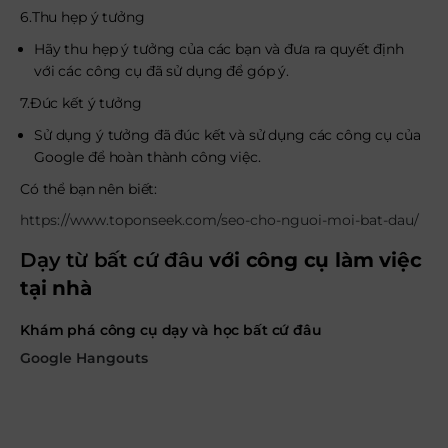
6.Thu hẹp ý tưởng
Hãy thu hẹp ý tưởng của các bạn và đưa ra quyết định
với các công cụ đã sử dụng để góp ý.
7.Đúc kết ý tưởng
Sử dụng ý tưởng đã đúc kết và sử dụng các công cụ của
Google để hoàn thành công việc.
Có thể bạn nên biết:
https://www.toponseek.com/seo-cho-nguoi-moi-bat-dau/
Dạy từ bất cứ đâu
với công cụ làm việc
tại nhà
Khám phá công cụ dạy và học bất cứ đâu
Google Hangouts