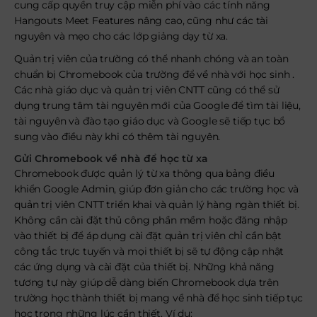
cung cấp quyền truy cập miễn phí vào các tính năng
Hangouts Meet Features nâng cao, cũng như các tài
nguyên và mẹo cho các lớp giảng dạy từ xa.
Quản trị viên của trường có thể nhanh chóng và an toàn
chuẩn bị Chromebook của trường để về nhà với học sinh .
Các nhà giáo dục và quản trị viên CNTT cũng có thể sử
dụng trung tâm tài nguyên mới của Google để tìm tài liệu,
tài nguyên và đào tạo giáo dục và Google sẽ tiếp tục bổ
sung vào điều này khi có thêm tài nguyên.
Gửi Chromebook về nhà để học từ xa
Chromebook được quản lý từ xa thông qua bảng điều
khiển Google Admin, giúp đơn giản cho các trường học và
quản trị viên CNTT triển khai và quản lý hàng ngàn thiết bị.
Không cần cài đặt thủ công phần mềm hoặc đăng nhập
vào thiết bị để áp dụng cài đặt quản trị viên chỉ cần bật
công tắc trực tuyến và mọi thiết bị sẽ tự động cập nhật
các ứng dụng và cài đặt của thiết bị. Những khả năng
tương tự này giúp dễ dàng biến Chromebook dựa trên
trường học thành thiết bị mang về nhà để học sinh tiếp tục
học trong những lúc cần thiết. Ví dụ: