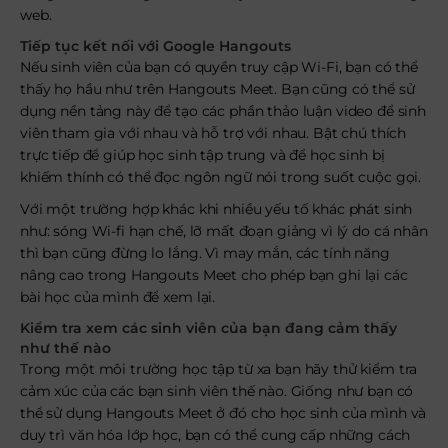
web.
Tiếp tục kết nối với Google Hangouts
Nếu sinh viên của bạn có quyền truy cập Wi-Fi, bạn có thể
thấy họ hầu như trên Hangouts Meet. Bạn cũng có thể sử
dụng nền tảng này để tạo các phần thảo luận video để sinh
viên tham gia với nhau và hỗ trợ với nhau. Bật chú thích
trực tiếp để giúp học sinh tập trung và để học sinh bị
khiếm thính có thể đọc ngôn ngữ nói trong suốt cuộc gọi.
Với một trường hợp khác khi nhiều yếu tố khác phát sinh
như: sóng Wi-fi hạn chế, lỡ mất đoạn giảng vì lý do cá nhân
thì bạn cũng đừng lo lắng. Vì may mắn, các tính năng
nâng cao trong Hangouts Meet cho phép bạn ghi lại các
bài học của mình để xem lại.
Kiểm tra xem các sinh viên của bạn đang cảm thấy
như thế nào
Trong một môi trường học tập từ xa bạn hãy thử kiểm tra
cảm xúc của các bạn sinh viên thế nào. Giống như bạn có
thể sử dụng Hangouts Meet ở đó cho học sinh của mình và
duy trì văn hóa lớp học, bạn có thể cung cấp những cách