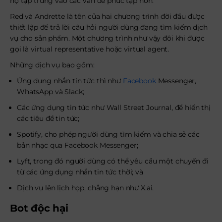
họ tập trung vào các vấn đề phức tạp hơn.
Red và Andrette là tên của hai chương trình đời đầu được
thiết lập để trả lời câu hỏi người dùng đang tìm kiếm dịch
vụ cho sản phẩm. Một chương trình như vậy đôi khi được
gọi là virtual representative hoặc virtual agent.
Những dịch vụ bao gồm:
Ứng dụng nhắn tin tức thì như
Facebook
Messenger,
WhatsApp và Slack;
Các ứng dụng tin tức như Wall Street Journal, để hiển thị
các tiêu đề tin tức;
Spotify, cho phép người dùng tìm kiếm và chia sẻ các
bản nhạc qua Facebook Messenger;
Lyft, trong đó người dùng có thể yêu cầu một chuyến đi
từ các ứng dụng nhắn tin tức thời; và
Dịch vụ lên lịch họp, chẳng hạn như X.ai.
Bot độc hại