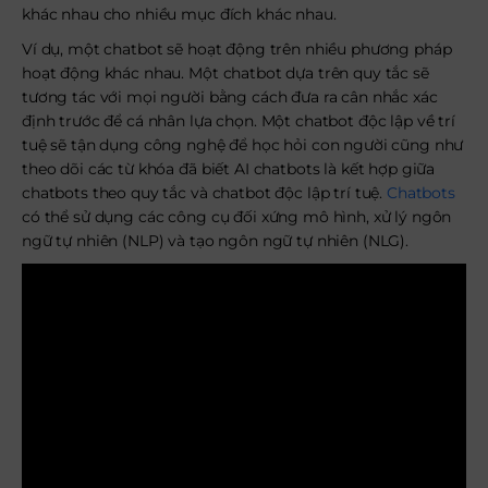
khác nhau cho nhiều mục đích khác nhau.
Ví dụ, một chatbot sẽ hoạt động trên nhiều phương pháp
hoạt động khác nhau. Một chatbot dựa trên quy tắc sẽ
tương tác với mọi người bằng cách đưa ra cân nhắc xác
định trước để cá nhân lựa chọn. Một chatbot độc lập về trí
tuệ sẽ tận dụng công nghệ để học hỏi con người cũng như
theo dõi các từ khóa đã biết AI chatbots là kết hợp giữa
chatbots theo quy tắc và chatbot độc lập trí tuệ.
Chatbots
có thể sử dụng các công cụ đối xứng mô hình, xử lý ngôn
ngữ tự nhiên (NLP) và tạo ngôn ngữ tự nhiên (NLG).