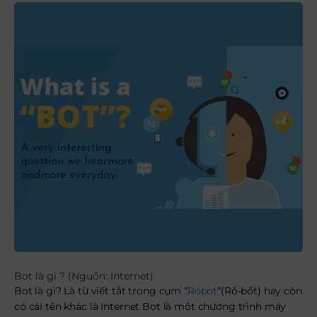
Bot là gì ? (Nguồn: Internet)
Bot là gì? Là từ viết tắt trong cụm “
Robot
“(Rô-bốt) hay còn
có cái tên khác là Internet Bot là một chương trình máy