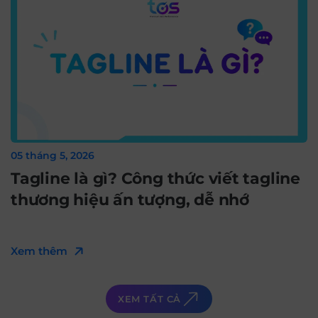
05 tháng 5, 2026
Tagline là gì? Công thức viết tagline
thương hiệu ấn tượng, dễ nhớ
Xem thêm
XEM TẤT CẢ