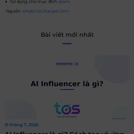
Sử dụng cho mục đích
spam
.
Nguồn:
whatis.techtarget.com
Bài viết mới nhất
31 tháng 7, 2026