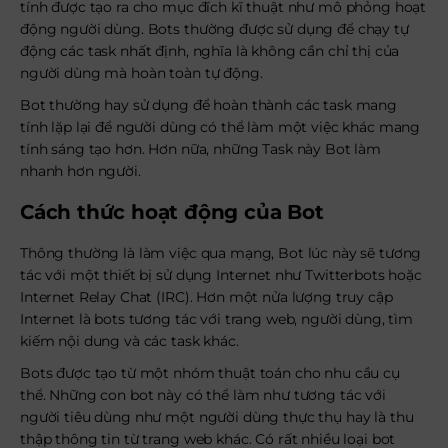
tính được tạo ra cho mục đích kĩ thuật như mô phỏng hoạt
động người dùng. Bots thường được sử dụng để chạy tự
động các task nhất định, nghĩa là không cần chỉ thị của
người dùng mà hoàn toàn tự động.
Bot thường hay sử dụng để hoàn thành các task mang
tính lặp lại để người dùng có thể làm một việc khác mang
tính sáng tạo hơn. Hơn nữa, những Task này Bot làm
nhanh hơn người.
Cách thức hoạt động của Bot
Thông thường là làm việc qua mạng, Bot lúc này sẽ tương
tác với một thiết bị sử dụng Internet như Twitterbots hoặc
Internet Relay Chat (IRC). Hơn một nửa lượng truy cập
Internet là bots tương tác với trang web, người dùng, tìm
kiếm nội dung và các task khác.
Bots được tạo từ một nhóm thuật toán cho nhu cầu cụ
thể. Những con bot này có thể làm như tương tác với
người tiêu dùng như một người dùng thực thụ hay là thu
thập thông tin từ trang web khác. Có rất nhiều loại bot