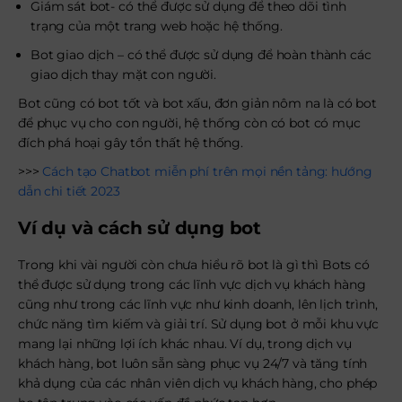
Giám sát bot- có thể được sử dụng để theo dõi tình
trạng của một trang web hoặc hệ thống.
Bot giao dịch – có thể được sử dụng để hoàn thành các
giao dịch thay mặt con người.
Bot cũng có bot tốt và bot xấu, đơn giản nôm na là có bot
để phục vụ cho con người, hệ thống còn có bot có mục
đích phá hoại gây tổn thất hệ thống.
>>>
Cách tạo Chatbot miễn phí trên mọi nền tảng: hướng
dẫn chi tiết 2023
Ví dụ và cách sử dụng bot
Trong khi vài người còn chưa hiểu rõ bot là gì thì Bots có
thể được sử dụng trong các lĩnh vực dịch vụ khách hàng
cũng như trong các lĩnh vực như kinh doanh, lên lịch trình,
chức năng tìm kiếm và giải trí. Sử dụng bot ở mỗi khu vực
mang lại những lợi ích khác nhau. Ví dụ, trong dịch vụ
khách hàng, bot luôn sẵn sàng phục vụ 24/7 và tăng tính
khả dụng của các nhân viên dịch vụ khách hàng, cho phép