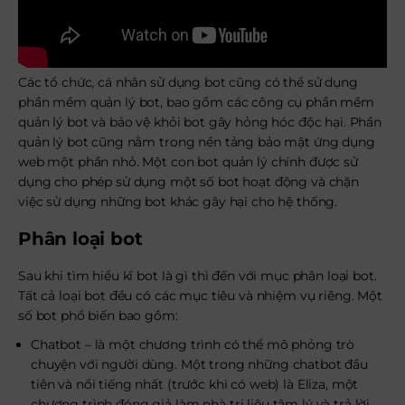
Các tổ chức, cá nhân sử dụng bot cũng có thể sử dụng
phần mềm quản lý bot, bao gồm các công cụ phần mềm
quản lý bot và bảo vệ khỏi bot gây hỏng hóc độc hại. Phần
quản lý bot cũng nằm trong nền tảng bảo mật ứng dụng
web một phần nhỏ. Một con bot quản lý chính được sử
dụng cho phép sử dụng một số bot hoạt động và chặn
việc sử dụng những bot khác gây hại cho hệ thống.
Phân loại bot
Sau khi tìm hiểu kĩ bot là gì thì đến với mục phân loại bot.
Tất cả loại bot đều có các mục tiêu và nhiệm vụ riêng. Một
số bot phổ biến bao gồm:
Chatbot – là một chương trình có thể mô phỏng trò
chuyện với người dùng. Một trong những chatbot đầu
tiên và nổi tiếng nhất (trước khi có web) là Eliza, một
chương trình đóng giả làm nhà trị liệu tâm lý và trả lời