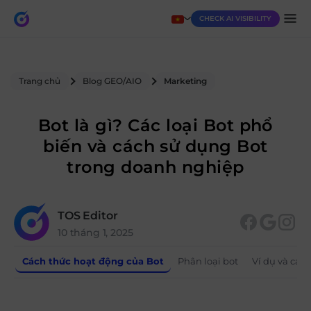
CHECK AI VISIBILITY
Trang chủ
Blog GEO/AIO
Marketing
Bot là gì? Các loại Bot phổ
biến và cách sử dụng Bot
trong doanh nghiệp
TOS Editor
10 tháng 1, 2025
Cách thức hoạt động của Bot
Phân loại bot
Ví dụ và các