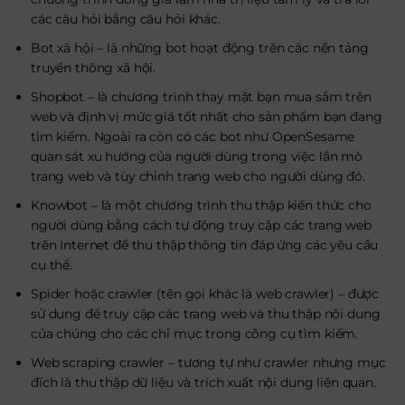
các câu hỏi bằng câu hỏi khác.
Bot xã hội – là những bot hoạt động trên các nền tảng
truyền thông xã hội.
Shopbot – là chương trình thay mặt bạn mua sắm trên
web và định vị mức giá tốt nhất cho sản phẩm bạn đang
tìm kiếm. Ngoài ra còn có các bot như OpenSesame
quan sát xu hướng của người dùng trong việc lần mò
trang web và tùy chỉnh trang web cho người dùng đó.
Knowbot – là một chương trình thu thập kiến ​​thức cho
người dùng bằng cách tự động truy cập các trang web
trên Internet để thu thập thông tin đáp ứng các yêu cầu
cụ thể.
Spider hoặc crawler (tên gọi khác là web crawler) – được
sử dụng để truy cập các trang web và thu thập nội dung
của chúng cho các chỉ mục trong công cụ tìm kiếm.
Web scraping crawler – tương tự như crawler nhưng mục
đích là thu thập dữ liệu và trích xuất nội dung liên quan.