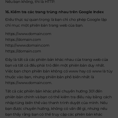
Nếu bạn không, thì là HTTP.
16. Kiểm tra các trang trùng nhau trên Google Index
Điều thực sự quan trọng là bạn chỉ cho phép Google lập
chỉ mục một phiên bản trang web của bạn.
https://www.domain.com
https://domain.com
http://www.domain.com
https://domain.com
Đây là tất cả các phiên bản khác nhau của trang web của
bạn và tất cả đều phải trỏ đến một phiên bản duy nhất.
Việc bạn chọn phiên bản không có www hay có www là tùy
thuộc vào bạn, nhưng phiên bản phổ biến nhất là
https://www.domain.com.
Tất cả các phiên bản khác phải chuyển hướng 301 đến
phiên bản chính và bạn có thể kiểm tra điều này bằng cách
nhập từng biến thể vào thanh trình duyệt của mình. Nếu
bạn được chuyển hướng, không có vấn đề gì, nhưng nếu
bạn thấy rằng bạn có thể truy cập các phiên bản khác