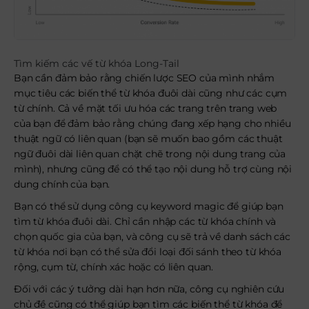
Tìm kiếm các vế từ khóa Long-Tail
Bạn cần đảm bảo rằng chiến lược SEO của mình nhắm
mục tiêu các biến thể từ khóa đuôi dài cũng như các cụm
từ chính. Cả về mặt tối ưu hóa các trang trên trang web
của bạn để đảm bảo rằng chúng đang xếp hạng cho nhiều
thuật ngữ có liên quan (bạn sẽ muốn bao gồm các thuật
ngữ đuôi dài liên quan chặt chẽ trong nội dung trang của
mình), nhưng cũng để có thể tạo nội dung hỗ trợ cùng nội
dung chính của bạn.
Bạn có thể sử dụng công cụ keyword magic để giúp bạn
tìm từ khóa đuôi dài. Chỉ cần nhập các từ khóa chính và
chọn quốc gia của bạn, và công cụ sẽ trả về danh sách các
từ khóa nơi bạn có thể sửa đổi loại đối sánh theo từ khóa
rộng, cụm từ, chính xác hoặc có liên quan.
Đối với các ý tưởng dài hạn hơn nữa, công cụ nghiên cứu
chủ đề cũng có thể giúp bạn tìm các biến thể từ khóa để