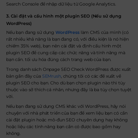
Search Console để nhập dữ liệu từ Google Analytics.
3. Cài đặt và cấu hình một plugin SEO (Nếu sử dụng
WordPress)
Nếu bạn đang sử dụng
WordPress
làm CMS của mình (có
rất nhiều khả năng là bạn đang có, với điều kiện là nó hiện
chiếm 35% web), bạn nên cài đặt và định cấu hình một
plugin SEO để cung cấp các chức năng và tính năng mà
bạn cần. tối ưu hóa đúng cách trang web của bạn.
Trong danh sách Onpage SEO Check WordPress được xuất
bản gần đây của
SEMrush
, chúng tôi có các đề xuất về
plugin SEO cho bạn. Cho dù bạn chọn plugin nào thì tùy
thuộc vào sở thích cá nhân, nhưng đây là ba tùy chọn tuyệt
vời.
Nếu bạn đang sử dụng CMS khác với WordPress, hãy nói
chuyện với nhà phát triển của bạn để xem liệu bạn có cần
cài đặt plugin hoặc mô-đun SEO chuyên dụng hay không
hoặc liệu các tính năng bạn cần có được bao gồm hay
không.