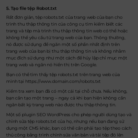
5. Tạo file tệp Robot.txt
Rất đơn giản, tệp robots.txt của trang web của bạn cho
trình thu thập thông tin của công cụ tìm kiếm biết các
trang và tệp mà trình thu thập thông tin web có thể hoặc
không thể yêu cầu từ trang web của bạn. Thông thường,
nó được sử dụng để ngăn một số phần nhất định trên
trang web của bạn bị thu thập thông tin và không nhằm
mục đích sử dụng như một cách để hủy lập chỉ mục một
trang web và ngăn nó hiển thị trên Google.
Bạn có thể tìm thấy tệp robots.txt trên trang web của
mình tại https://www.domain.com/robots.txt
Kiểm tra xem bạn đã có một cái tại chỗ chưa. Nếu không,
bạn cần tạo một trang – ngay cả khi bạn hiện không cần
ngăn bất kỳ trang web nào được thu thập thông tin.
Một số plugin SEO WordPress cho phép người dùng tạo và
chỉnh sửa tệp robots.txt của họ, nhưng nếu bạn đang sử
dụng một CMS khác, bạn có thể cần phải tạo tệp theo cách
thủ công bằng trình chỉnh sửa văn bản và tải tệp đó lên