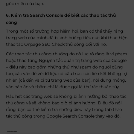
gốc miền của bạn.
6. Kiểm tra Search Console để biết các thao tác thủ
công
Trong một số trường hợp hiếm hoi, bạn có thể thấy rằng
trang web của mình đã bị ảnh hưởng tiêu cực khi thực hiện
thao tác Onpage SEO Check thủ công đối với nó.
Các thao tác thủ công thường do nỗ lực rõ ràng là vi phạm
hoặc thao túng Nguyên tắc quản trị trang web của Google
– điều này bao gồm những thứ như spam do người dùng
tạo, các vấn đề về dữ liệu có cấu trúc, các liên kết không tự
nhiên (cả đến và đi từ trang web của bạn), nội dung mỏng,
văn bản ẩn và thậm chí là được gọi là thư rác thuần túy.
Hầu hết các trang web sẽ không bị ảnh hưởng bởi thao tác
thủ công và sẽ không bao giờ bị ảnh hưởng. Điều đó nói
rằng, bạn có thể kiểm tra những điều này trong tab thao
tác thủ công trong Google Search Console thay vào đó.