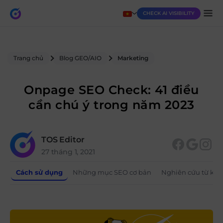
CHECK AI VISIBILITY
Trang chủ
Blog GEO/AIO
Marketing
Onpage SEO Check: 41 điều
cần chú ý trong năm 2023
TOS Editor
27 tháng 1, 2021
Cách sử dụng
Những mục SEO cơ bản
Nghiên cứu từ khó