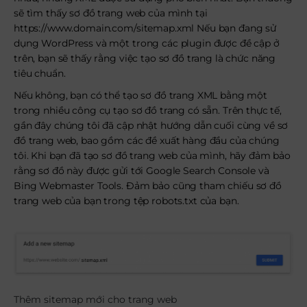
sẽ tìm thấy sơ đồ trang web của mình tại
https://www.domain.com/sitemap.xml Nếu bạn đang sử
dụng WordPress và một trong các plugin được đề cập ở
trên, bạn sẽ thấy rằng việc tạo sơ đồ trang là chức năng
tiêu chuẩn.
Nếu không, bạn có thể tạo sơ đồ trang XML bằng một
trong nhiều công cụ tạo sơ đồ trang có sẵn. Trên thực tế,
gần đây chúng tôi đã cập nhật hướng dẫn cuối cùng về sơ
đồ trang web, bao gồm các đề xuất hàng đầu của chúng
tôi. Khi bạn đã tạo sơ đồ trang web của mình, hãy đảm bảo
rằng sơ đồ này được gửi tới Google Search Console và
Bing Webmaster Tools. Đảm bảo cũng tham chiếu sơ đồ
trang web của bạn trong tệp robots.txt của bạn.
Thêm sitemap mới cho trang web